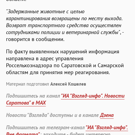
"Задержанные животные с целью
карантинирования возвращены по месту выхода.
Возврат транспортного средства осуществлен
сотрудниками полиции и ветеринарной службы"
, -
говорится в сообщении.
По факту выявленных нарушений информация
направлена в адрес управления
Россельхознадзора по Саратовской и Самарской
областям для принятия мер реагирования.
Материал подготовил
Алексей Кошелев
Подпишитесь на канал
"ИА "Взгляд-инфо". Новости
Саратова" в MAX
Новости "Взгляда" доступны и в канале
Дзена
Подпишитесь на телеграм-канал
"ИА "Взгляд-инфо".
Вне формата"
: заходите - будет интересно