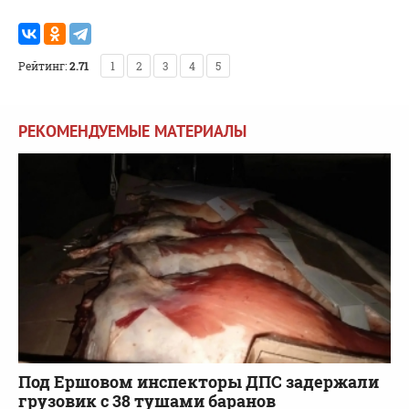
Рейтинг:
2.71
1
2
3
4
5
РЕКОМЕНДУЕМЫЕ МАТЕРИАЛЫ
Под Ершовом инспекторы ДПС задержали
грузовик с 38 тушами баранов