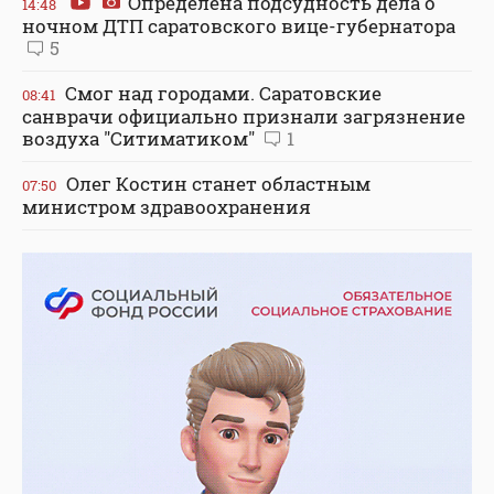
Определена подсудность дела о
14:48
ночном ДТП саратовского вице-губернатора
5
Смог над городами. Саратовские
08:41
санврачи официально признали загрязнение
воздуха "Ситиматиком"
1
Олег Костин станет областным
07:50
министром здравоохранения