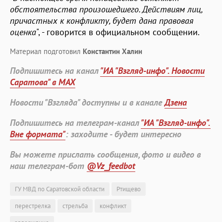
обстоятельства произошедшего. Действиям лиц,
причастных к конфликту, будет дана правовая
оценка
", - говорится в официальном сообщении.
Материал подготовил
Константин Халин
Подпишитесь на канал
"ИА "Взгляд-инфо". Новости
Саратова" в MAX
Новости "Взгляда" доступны и в канале
Дзена
Подпишитесь на телеграм-канал
"ИА "Взгляд-инфо".
Вне формата"
: заходите - будет интересно
Вы можете прислать сообщения, фото и видео в
наш телеграм-бот
@Vz_feedbot
ГУ МВД по Саратовской области
Ртищево
перестрелка
стрельба
конфликт