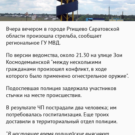
Вчера вечером в городе Ртищево Саратовской
области произошла стрельба, сообщает
региональное ГУ МВД.
По версии ведомства, около 21.30 на улице Зои
Космодемьянской "между несколькими
гражданами произошел конфликт, в ходе
которого было применено огнестрельное оружие".
Подоспевшая полиция задержала участников
стычки на месте происшествия.
В результате ЧП пострадали два человека; им
потребовалась госпитализация. Еще троих
доставили в территориальный отдел полиции.
"
В настоящее время полицейские выясняют