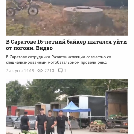
В Саратове 16-летний байкер пытался уйти
от погони. Видео
В Саратове сотрудники Госавтоинспекции совместно со
специализированным мотобатальоном провели рейд
7 августа 14:19
2710
2