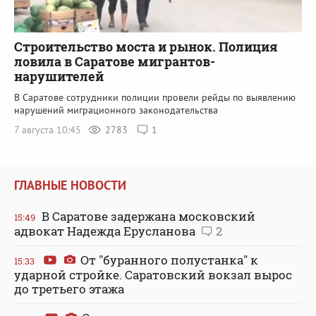
Строительство моста и рынок. Полиция
ловила в Саратове мигрантов-
нарушителей
В Саратове сотрудники полиции провели рейды по выявлению
нарушений миграционного законодательства
7 августа 10:45
2783
1
ГЛАВНЫЕ НОВОСТИ
В Саратове задержана московский
15:49
адвокат Надежда Ерусланова
2
От "буранного полустанка" к
15:33
ударной стройке. Саратовский вокзал вырос
до третьего этажа