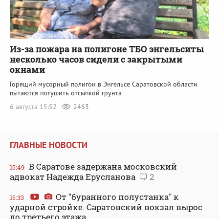
Из-за пожара на полигоне ТБО энгельситы
несколько часов сидели с закрытыми
окнами
Горящий мусорный полигон в Энгельсе Саратовской области
пытаются потушить отсыпкой грунта
6 августа 15:52
2463
ГЛАВНЫЕ НОВОСТИ
В Саратове задержана московский
15:49
адвокат Надежда Ерусланова
2
От "буранного полустанка" к
15:33
ударной стройке. Саратовский вокзал вырос
до третьего этажа