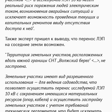
реальный риск поражения людей электрическим
током, возникновения аварийных ситуаций и
исключает возможность проведения текущих и
капитальных ремонтов ввиду отсутствия
доступа к ней
".
Также эксперт пришел к выводу, что перенос ЛЭП
на соседние земли возможен.
"
Территория земельных участков, расположенных
вдоль южной границы СНТ „Волжский берег" <…>, не
застроена.
Земельные участки имеют вид разрешенного
использования — для ведения садоводства, что
позволяет осуществить перенос исследуемой ЛЭП
10 кВ с сохранением имеющихся материальных
ресурсов (опор, кабеля) и осуществить застройку
земельных участков с учетом требований
технических регламентов, что будет исключать