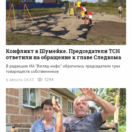
Конфликт в Шумейке. Председатели ТСН
ответили на обращение к главе Следкома
В редакцию ИА "Взгляд-инфо" обратились председатели трех
товариществ собственников
6 августа 16:55
3294