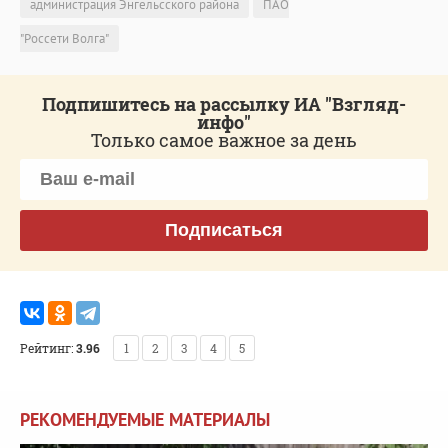
администрация Энгельсского района
ПАО
"Россети Волга"
Подпишитесь на рассылку ИА "Взгляд-
инфо"
Только самое важное за день
Подписаться
Рейтинг:
3.96
1
2
3
4
5
РЕКОМЕНДУЕМЫЕ МАТЕРИАЛЫ