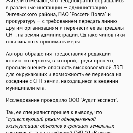
Жители отмечают, что неоднократно обращались
в различные инстанции — администрацию
Энгельсского района, ПАО "Россети Волга" и
прокуратуру — с требованием передать линию
другим организациям и перенести ее за пределы
СНТ, на земли администрации. Однако чиновники
отказываются принимать меры.
Авторы обращения предоставили редакции
копию экспертизы, в которой, среди прочего,
просили оценить опасность высоковольтной ЛЭП
для окружающих и возможность ее переноса на
соседние с СНТ земли, находящиеся в ведении
муниципалитета.
Исследование проводило ООО "Аудит-эксперт".
Так, ее специалист пришел к выводу, что
"
существующий режим одновременной
эксплуатации объектов в границах земельных
участков <…> и исследуемой ЛЭП 10 кВ несет