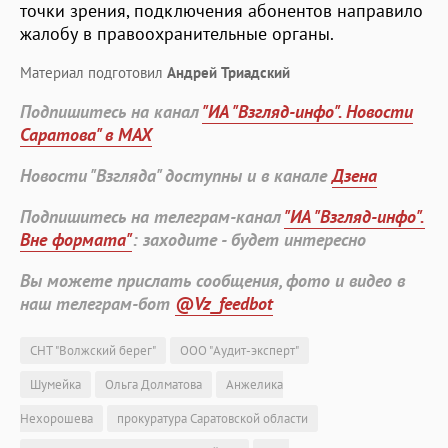
точки зрения, подключения абонентов направило
жалобу в правоохранительные органы.
Материал подготовил
Андрей Триадский
Подпишитесь на канал
"ИА "Взгляд-инфо". Новости
Саратова" в MAX
Новости "Взгляда" доступны и в канале
Дзена
Подпишитесь на телеграм-канал
"ИА "Взгляд-инфо".
Вне формата"
: заходите - будет интересно
Вы можете прислать сообщения, фото и видео в
наш телеграм-бот
@Vz_feedbot
СНТ "Волжский берег"
ООО "Аудит-эксперт"
Шумейка
Ольга Долматова
Анжелика
Нехорошева
прокуратура Саратовской области