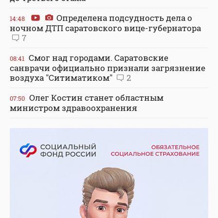
Определена подсудность дела о
14:48
ночном ДТП саратовского вице-губернатора
7
Смог над городами. Саратовские
08:41
санврачи официально признали загрязнение
воздуха "Ситиматиком"
2
Олег Костин станет областным
07:50
министром здравоохранения