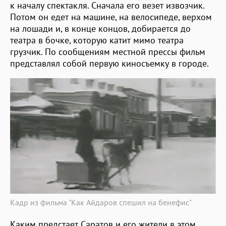
к началу спектакля. Сначала его везет извозчик.
Потом он едет на машине, на велосипеде, верхом
на лошади и, в конце концов, добирается до
театра в бочке, которую катит мимо театра
грузчик. По сообщениям местной прессы фильм
представлял собой первую киносъемку в городе.
Кадр из фильма "Как Айдаров спешил на бенефис"
Каким предстает Саратов и его жители в этом