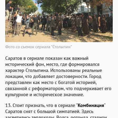
Фото со съемок сериала "Столыпин"
​Саратов в сериале показан как важный
исторический фон, место, где формировался
характер Столыпина. Использованы реальные
локации, что добавляет достоверности. Город
представлен как место с богатой историей,
связанной с реформатором, что подчеркивает его
культурное и историческое значение.
13. Стоит признать, что в сериале "
Комбинация
"
Саратов снят с большой симпатией. Здесь
засветились теплоходы, Волга, ротонда, стадион