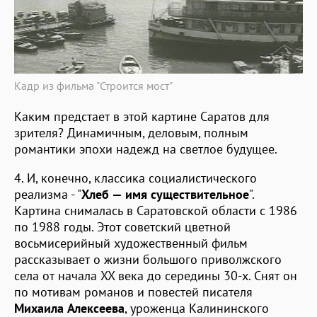
Кадр из фильма "Строится мост"
Каким предстает в этой картине Саратов для
зрителя? Динамичным, деловым, полным
романтики эпохи надежд на светлое будущее.
4. И, конечно, классика социалистического
реализма - "
Хлеб — имя существительное
".
Картина снималась в Саратовской области с 1986
по 1988 годы. Этот советский цветной
восьмисерийный художественный фильм
рассказывает о жизни большого приволжского
села от начала XX века до середины 30-х. Снят он
по мотивам романов и повестей писателя
Михаила Алексеева
, уроженца Калининского