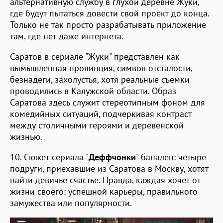
альтернативную службу в глухой деревне Жуки,
где будут пытаться довести свой проект до конца.
Только не так просто разрабатывать приложение
там, где нет даже интернета.
Саратов в сериале "Жуки" представлен как
вымышленная провинция, символ отсталости,
безнадеги, захолустья, хотя реальные съемки
проводились в Калужской области. Образ
Саратова здесь служит стереотипным фоном для
комедийных ситуаций, подчеркивая контраст
между столичными героями и деревенской
жизнью.
10. Сюжет сериала "
Деффчонки
" банален: четыре
подруги, приехавшие из Саратова в Москву, хотят
найти девичье счастье. Правда, каждая хочет от
жизни своего: успешной карьеры, правильного
замужества или популярности.