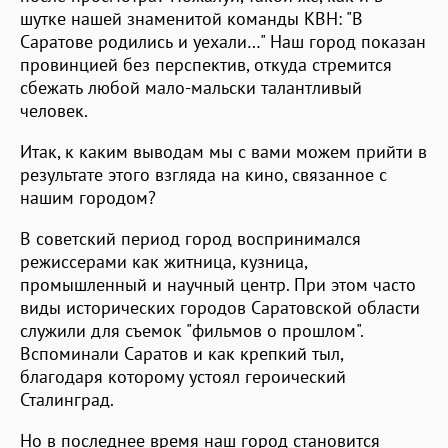
шутке нашей знаменитой команды КВН: "В
Саратове родились и уехали…" Наш город показан
провинцией без перспектив, откуда стремится
сбежать любой мало-мальски талантливый
человек.
Итак, к каким выводам мы с вами можем прийти в
результате этого взгляда на кино, связанное с
нашим городом?
В советский период город воспринимался
режиссерами как житница, кузница,
промышленный и научный центр. При этом часто
виды исторических городов Саратовской области
служили для съемок "фильмов о прошлом".
Вспоминали Саратов и как крепкий тыл,
благодаря которому устоял героический
Сталинград.
Но в последнее время наш город становится