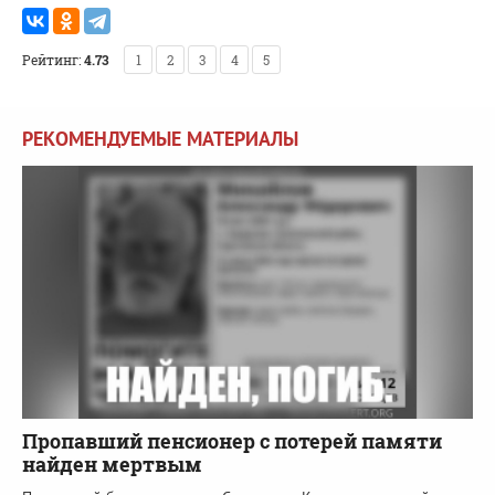
Рейтинг:
4.73
1
2
3
4
5
РЕКОМЕНДУЕМЫЕ МАТЕРИАЛЫ
Пропавший пенсионер с потерей памяти
найден мертвым