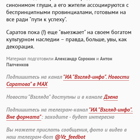
синонимом глуши, а его жители ассоциируются с
беспринципными провинциалами, готовыми на
все ради "пути к успеху".
Саратов пока (!) еще "выезжает" на своем богатом
культурном наследии – правда, больше, увы, как
декорация.
Материал подготовили
Александр Сорокин
и
Антон
Палченков
Подпишитесь на канал
"ИА "Взгляд-инфо". Новости
Саратова" в MAX
Новости "Взгляда" доступны и в канале
Дзена
Подпишитесь на телеграм-канал
"ИА "Взгляд-инфо".
Вне формата"
: заходите - будет интересно
Вы можете прислать сообщения, фото и видео в
наш телеграм-бот
@Vz_feedbot