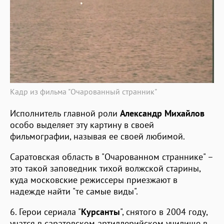
Кадр из фильма "Очарованный странник"
Исполнитель главной роли
Александр Михайлов
особо выделяет эту картину в своей
фильмографии, называя ее своей любимой.
Саратовская область в "Очарованном страннике" –
это такой заповедник тихой волжской старины,
куда московские режиссеры приезжают в
надежде найти "те самые виды".
6. Герои сериала "
Курсанты
", снятого в 2004 году,
учатся в саратовском артиллерийском училище в