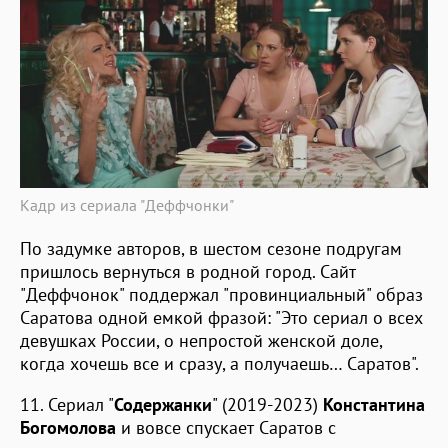
Кадр из сериала "Деффчонки"
По задумке авторов, в шестом сезоне подругам
пришлось вернуться в родной город. Сайт
"Деффчонок" поддержал "провинциальный" образ
Саратова одной емкой фразой: "Это сериал о всех
девушках России, о непростой женской доле,
когда хочешь все и сразу, а получаешь… Саратов".
11. Сериал "
Содержанки
" (2019-2023)
Константина
Богомолова
и вовсе спускает Саратов с