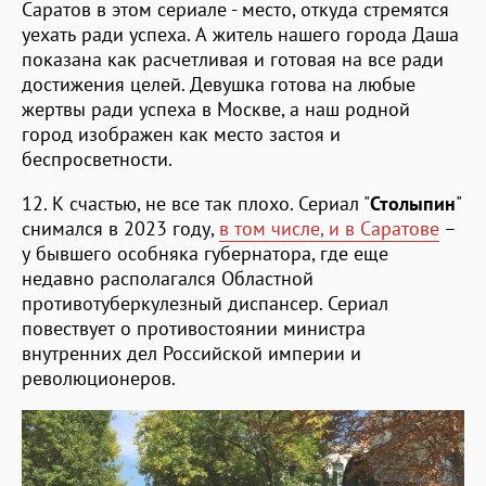
Саратов в этом сериале - место, откуда стремятся
уехать ради успеха. А житель нашего города Даша
показана как расчетливая и готовая на все ради
достижения целей. Девушка готова на любые
жертвы ради успеха в Москве, а наш родной
город изображен как место застоя и
беспросветности.
12. К счастью, не все так плохо. Сериал "
Столыпин
"
снимался в 2023 году,
в том числе, и в Саратове
–
у бывшего особняка губернатора, где еще
недавно располагался Областной
противотуберкулезный диспансер. Сериал
повествует о противостоянии министра
внутренних дел Российской империи и
революционеров.