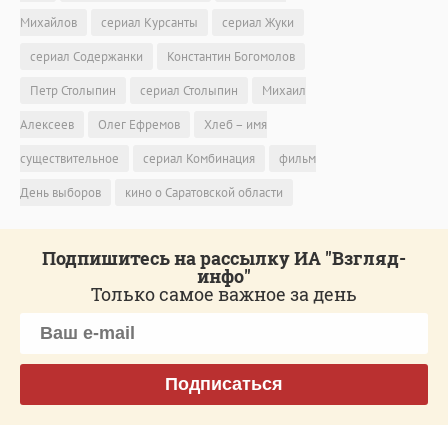
Михайлов
сериал Курсанты
сериал Жуки
сериал Содержанки
Константин Богомолов
Петр Столыпин
сериал Столыпин
Михаил
Алексеев
Олег Ефремов
Хлеб – имя
существительное
сериал Комбинация
фильм
День выборов
кино о Саратовской области
Подпишитесь на рассылку ИА "Взгляд-
инфо"
Только самое важное за день
Подписаться