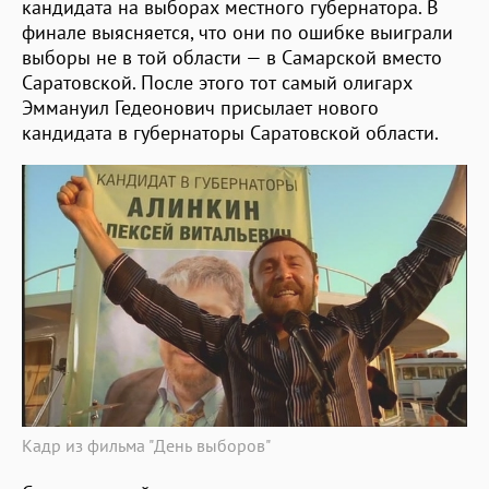
кандидата на выборах местного губернатора. В
финале выясняется, что они по ошибке выиграли
выборы не в той области — в Самарской вместо
Саратовской. После этого тот самый олигарх
Эммануил Гедеонович присылает нового
кандидата в губернаторы Саратовской области.
Кадр из фильма "День выборов"