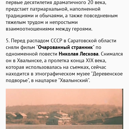
первые десятилетия драматичного 20 века,
предстает патриархальной, наполненной
традициями и обычаями, а также повседневным
тяжелым трудом и непростыми
взаимоотношениями между героями.
5. Перед распадом СССР в Саратовской области
сняли фильм "
Очарованный странник
" по
одноименной повести
Николая Лескова
. Снимался
он в Хвалынске, а пролетка конца XIX века,
которая использовалась на съемках, сейчас
находится в этнографическом музее "Деревенское
подворье", в нацпарке "Хвалынский".