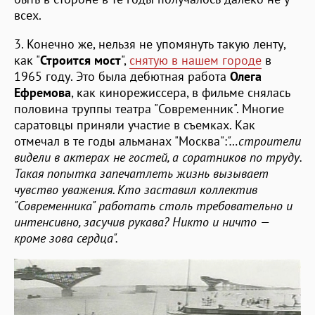
всех.
3. Конечно же, нельзя не упомянуть такую ленту,
как "
Строится мост
",
снятую в нашем городе
в
1965 году. Это была дебютная работа
Олега
Ефремова
, как кинорежиссера, в фильме снялась
половина труппы театра "Современник". Многие
саратовцы приняли участие в съемках. Как
отмечал в те годы альманах "Москва":
"…строители
видели в актерах не гостей, а соратников по труду.
Такая попытка запечатлеть жизнь вызывает
чувство уважения. Кто заставил коллектив
"Современника" работать столь требовательно и
интенсивно, засучив рукава? Никто и ничто —
кроме зова сердца".