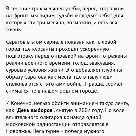
В течение трех месяцев учебы, перед отправкой
на фронт, мы видим судьбы молодых ребят, для
которых эти три месяца, возможно, и есть вся
жизнь.
Саратов в этом сериале показан как тыловой
город, где курсанты проходят ускоренную
подготовку перед отправкой на фронт: отражены
реалии военного времени: голод, эвакуация,
суровые условия жизни. Это добавляет глубины
образу Саратова как места, где в тылу люди
сталкиваются с тяготами войны. Правда, сериал
снимался не в нашем родном городе.
7. Конечно, нельзя обойти вниманием такую ленту,
как "
День выборов
", снятую в 2007 году. По воле
влиятельного олигарха команда одной
московской радиостанции отправляется в
Поволжье. Цель турне – победа нужного