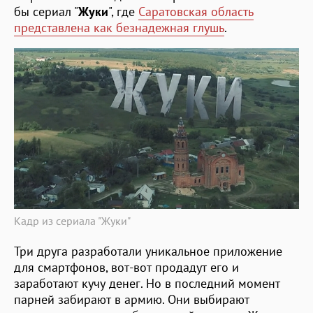
бы сериал "
Жуки
", где
Саратовская область
представлена как безнадежная глушь
.
Кадр из сериала "Жуки"
Три друга разработали уникальное приложение
для смартфонов, вот-вот продадут его и
заработают кучу денег. Но в последний момент
парней забирают в армию. Они выбирают