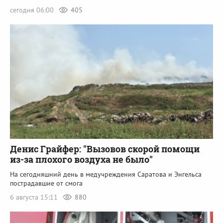
сегодня 06:00
405
Денис Грайфер: "Вызовов скорой помощи
из-за плохого воздуха не было"
На сегодняшний день в медучреждения Саратова и Энгельса
пострадавшие от смога
6 августа 15:11
880