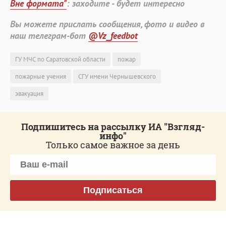
Вне формата"
: заходите - будет интересно
Вы можете прислать сообщения, фото и видео в
наш телеграм-бот
@Vz_feedbot
ГУ МЧС по Саратовской области
пожар
пожарные учения
СГУ имени Чернышевского
эвакуация
Подпишитесь на рассылку ИА "Взгляд-
инфо"
Только самое важное за день
Подписаться