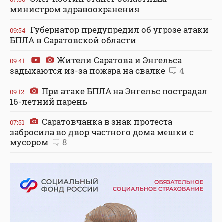
министром здравоохранения
Губернатор предупредил об угрозе атаки
09:54
БПЛА в Саратовской области
Жители Саратова и Энгельса
09:41
задыхаются из-за пожара на свалке
4
При атаке БПЛА на Энгельс пострадал
09:12
16-летний парень
Саратовчанка в знак протеста
07:51
забросила во двор частного дома мешки с
мусором
8