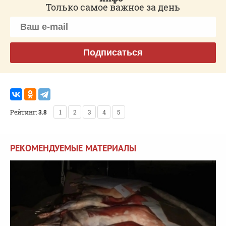
Только самое важное за день
Подписаться
Рейтинг:
3.8
1
2
3
4
5
РЕКОМЕНДУЕМЫЕ МАТЕРИАЛЫ