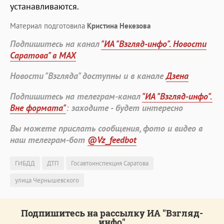
устанавливаются.
Материал подготовила
Кристина Некезова
Подпишитесь на канал
"ИА "Взгляд-инфо". Новости
Саратова" в MAX
Новости "Взгляда" доступны и в канале
Дзена
Подпишитесь на телеграм-канал
"ИА "Взгляд-инфо".
Вне формата"
: заходите - будет интересно
Вы можете прислать сообщения, фото и видео в
наш телеграм-бот
@Vz_feedbot
ГИБДД
ДТП
Госавтоинспекция Саратова
улица Чернышевского
Подпишитесь на рассылку ИА "Взгляд-
инфо"