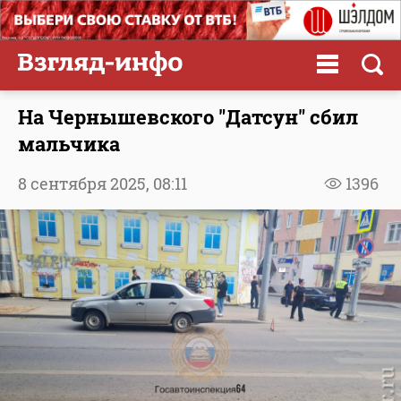
На Чернышевского "Датсун" сбил
мальчика
8 сентября 2025,
08:11
1396