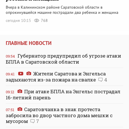
Вчера в Калининском районе Саратовской области в
опрокинувшейся машине пострадали два ребенка и женщина
сегодня 10:15
768
ГЛАВНЫЕ НОВОСТИ
Губернатор предупредил об угрозе атаки
09:54
БПЛА в Саратовской области
Жители Саратова и Энгельса
09:41
задыхаются из-за пожара на свалке
4
При атаке БПЛА на Энгельс пострадал
09:12
16-летний парень
Саратовчанка в знак протеста
07:51
забросила во двор частного дома мешки с
мусором
7