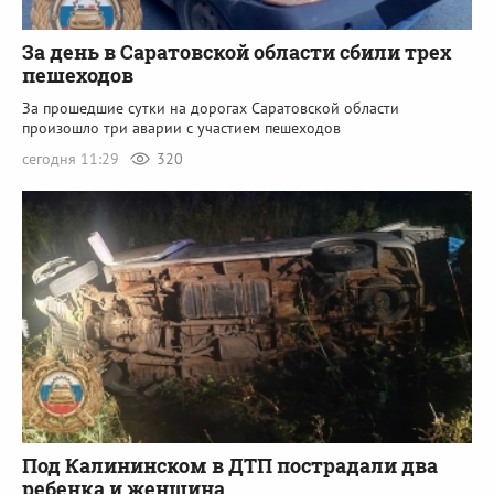
За день в Саратовской области сбили трех
пешеходов
За прошедшие сутки на дорогах Саратовской области
произошло три аварии с участием пешеходов
сегодня 11:29
320
Под Калининском в ДТП пострадали два
ребенка и женщина