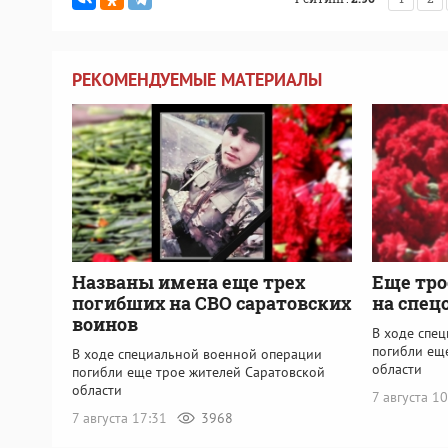
РЕКОМЕНДУЕМЫЕ МАТЕРИАЛЫ
Названы имена еще трех
Еще тро
погибших на СВО саратовских
на спец
воинов
В ходе спе
погибли ещ
В ходе специальной военной операции
области
погибли еще трое жителей Саратовской
области
7 августа 1
7 августа 17:31
3968