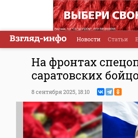
Новости
Статьи
На фронтах спецо
саратовских бойц
8 сентября 2025,
18:10