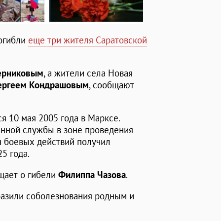
погибли
еще три жителя Саратовской
ерниковым
, а жители села Новая
ергеем Кондрашовым
, сообщают
я 10 мая 2005 года в Марксе.
нной службы в зоне проведения
я боевых действий получил
5 года.
щает о гибели
Филиппа Чазова
.
разили соболезнования родным и