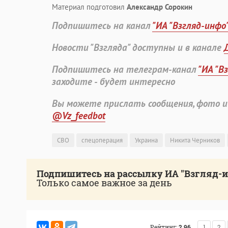
Материал подготовил
Александр Сорокин
Подпишитесь на канал
"ИА "Взгляд-инфо
Новости "Взгляда" доступны и в канале
Подпишитесь на телеграм-канал
"ИА "В
заходите - будет интересно
Вы можете прислать сообщения, фото и
@Vz_feedbot
СВО
спецоперация
Украина
Никита Черников
Подпишитесь на рассылку ИА "Взгляд-
Только самое важное за день
Рейтинг:
2.96
1
2