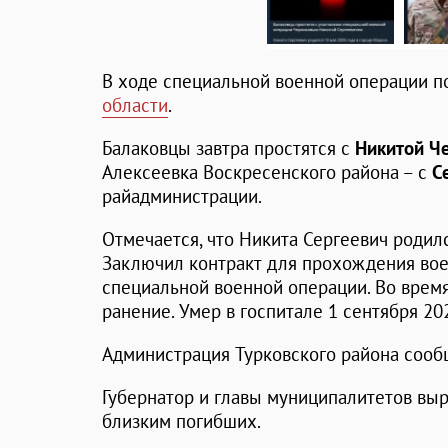
В ходе специальной военной операции 
области
.
Балаковцы завтра простятся с
Никитой Ч
Алексеевка Воскресенского района – с
С
райадминистрации.
Отмечается, что Никита Сергеевич родилс
Заключил контракт для прохождения вое
специальной военной операции. Во врем
ранение. Умер в госпитале 1 сентября 202
Администрация Турковского района сооб
Губернатор и главы муниципалитетов вы
близким погибших.