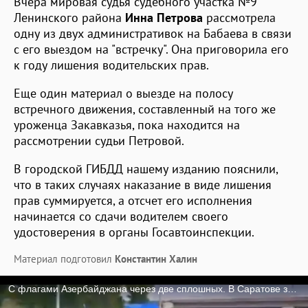
Вчера мировая судья судебного участка №9
Ленинского района
Инна Петрова
рассмотрела
одну из двух административок на Бабаева в связи
с его выездом на "встречку". Она приговорила его
к году лишения водительских прав.
Еще один материал о выезде на полосу
встречного движения, составленный на того же
уроженца Закавказья, пока находится на
рассмотрении судьи Петровой.
В городской ГИБДД нашему изданию пояснили,
что в таких случаях наказание в виде лишения
прав суммируется, а отсчет его исполнения
начинается со сдачи водителем своего
удостоверения в органы Госавтоинспекции.
Материал подготовил
Константин Халин