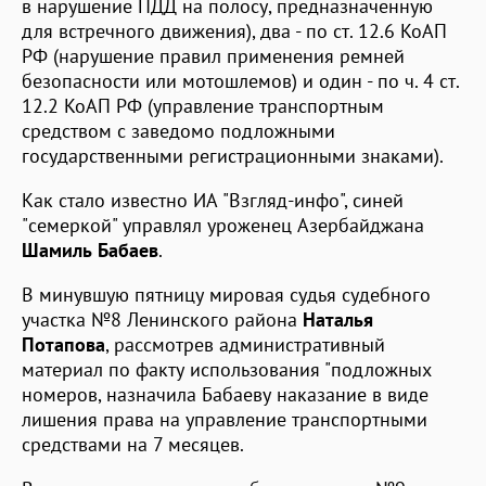
в нарушение ПДД на полосу, предназначенную
для встречного движения), два - по ст. 12.6 КоАП
РФ (нарушение правил применения ремней
безопасности или мотошлемов) и один - по ч. 4 ст.
12.2 КоАП РФ (управление транспортным
средством с заведомо подложными
государственными регистрационными знаками).
Как стало известно ИА "Взгляд-инфо", синей
"семеркой" управлял уроженец Азербайджана
Шамиль Бабаев
.
В минувшую пятницу мировая судья судебного
участка №8 Ленинского района
Наталья
Потапова
, рассмотрев административный
материал по факту использования "подложных
номеров, назначила Бабаеву наказание в виде
лишения права на управление транспортными
средствами на 7 месяцев.