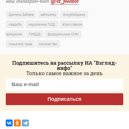
наш телеграм-бот
@Vz_feedbot
Шамиль Бабаев
автохамы
Азербайджан
свадьба
нарушение ПДД
агрессивное
вождение
ГИБДД
федеральные СМИ
лишение прав
лихачество
Подпишитесь на рассылку ИА "Взгляд-
инфо"
Только самое важное за день
Подписаться