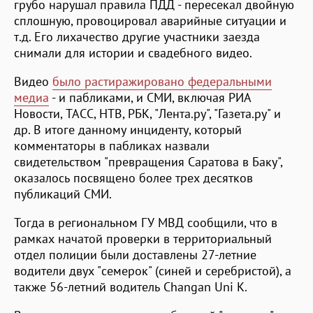
грубо нарушал правила ПДД - пересекал двойную
сплошную, провоцировал аварийные ситуации и
т.д. Его лихачество другие участники заезда
снимали для истории и свадебного видео.
Видео
было растиражировано федеральными
медиа
- и пабликами, и СМИ, включая РИА
Новости, ТАСС, НТВ, РБК, "Лента.ру", "Газета.ру" и
др. В итоге данному инциденту, который
комментаторы в пабликах назвали
свидетельством "превращения Саратова в Баку",
оказалось посвящено более трех десятков
публикаций СМИ.
Тогда в региональном ГУ МВД сообщили, что в
рамках начатой проверки в территориальный
отдел полиции были доставлены 27-летние
водители двух "семерок" (синей и серебристой), а
также 56-летний водитель Changan Uni K.