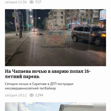
сегодня 11:36
717
На Чапаева ночью в аварию попал 16-
летний парень
Сегодня ночью в Саратове в ДТП пострадал
несовершеннолетний питбайкер
сегодня 10:12
1294