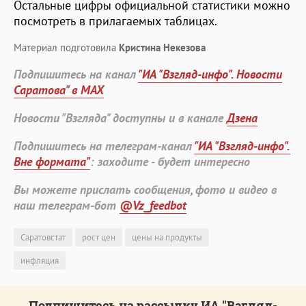
Остальные цифры официальной статистики можно
посмотреть в прилагаемых таблицах.
Материал подготовила
Кристина Некезова
Подпишитесь на канал
"ИА "Взгляд-инфо". Новости
Саратова" в MAX
Новости "Взгляда" доступны и в канале
Дзена
Подпишитесь на телеграм-канал
"ИА "Взгляд-инфо".
Вне формата"
: заходите - будет интересно
Вы можете прислать сообщения, фото и видео в
наш телеграм-бот
@Vz_feedbot
Саратовстат
рост цен
цены на продукты
инфляция
Подпишитесь на рассылку ИА "Взгляд-