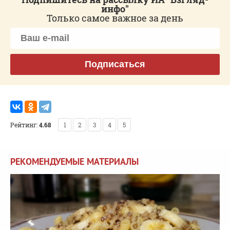
инфо"
Только самое важное за день
Подписаться
Рейтинг:
4.68
1
2
3
4
5
РЕКОМЕНДУЕМЫЕ МАТЕРИАЛЫ