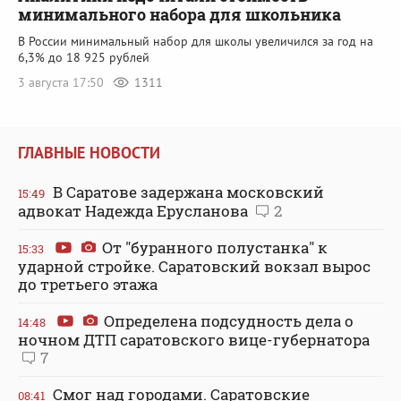
минимального набора для школьника
В России минимальный набор для школы увеличился за год на
6,3% до 18 925 рублей
3 августа 17:50
1311
ГЛАВНЫЕ НОВОСТИ
В Саратове задержана московский
15:49
адвокат Надежда Ерусланова
2
От "буранного полустанка" к
15:33
ударной стройке. Саратовский вокзал вырос
до третьего этажа
Определена подсудность дела о
14:48
ночном ДТП саратовского вице-губернатора
7
Смог над городами. Саратовские
08:41