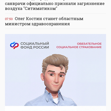
санврачи официально признали загрязнение
воздуха "Ситиматиком"
Олег Костин станет областным
07:50
министром здравоохранения