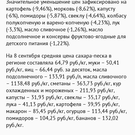
Значительное уменьшение цен зафиксировано на
картофель (-9,46%), морковь (-8,62%), капусту
(-6%), помидоры (-5,87%), свеклу (-4,64%), колбасу
полукопченую и варено-копченую (-4,23%), лук
(-3,3%), масло сливочное (-1,26%), масло
подсолнечное и консервы фруктово-ягодные для
детского питания (-1,22%).
На 8 сентября средняя цена сахара-песка в
регионе составляла 64,79 руб./кг, муки – 50,41
руб./кг, яиц – 66,44 руб. за десяток, масла
подсолнечного – 133,91 руб./л, масла сливочного
– 1138,48 руб./кг, сметаны – 363,73 руб./кг, кур
охлажденных и мороженых – 211,93 руб./кг,
капусты – 31,93 руб./кг, свеклы – 35,17 руб./кг,
лука – 41,13 руб./кг, картофеля – 39,95 руб./кг,
макарон – 85,45 руб./кг, огурцов – 113,44 руб./кг,
помидоров – 104,25 руб./кг, бананов – 132,02
руб./кг.