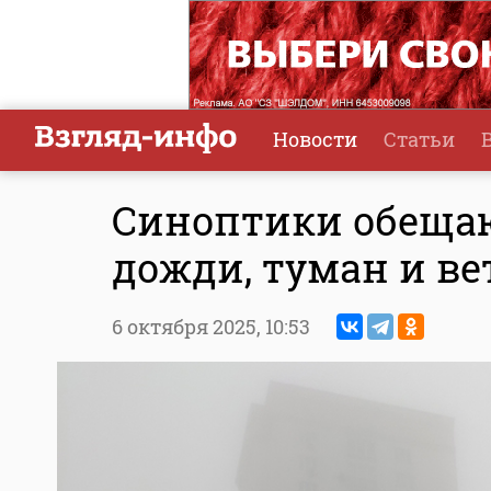
Новости
Статьи
Синоптики обещаю
дожди, туман и ве
6 октября 2025,
10:53