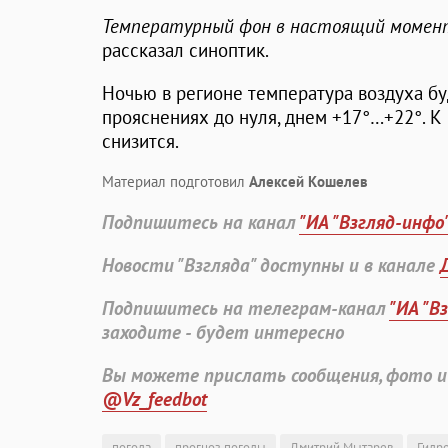
Температурный фон в настоящий момент
рассказал синоптик.
Ночью в регионе температура воздуха бу
прояснениях до нуля, днем +17°…+22°. 
снизится.
Материал подготовил
Алексей Кошелев
Подпишитесь на канал
"ИА "Взгляд-инфо
Новости "Взгляда" доступны и в канале
Подпишитесь на телеграм-канал
"ИА "В
заходите - будет интересно
Вы можете прислать сообщения, фото и
@Vz_feedbot
погода
прогноз погоды
Дмитрий Мытарев
Гидр