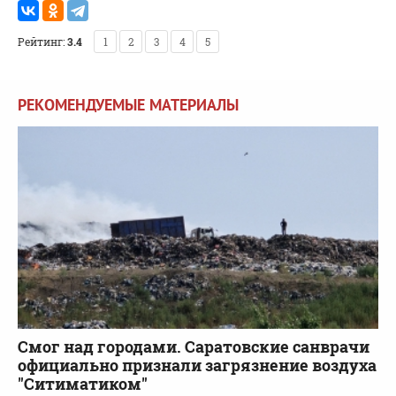
Рейтинг:
3.4
1
2
3
4
5
РЕКОМЕНДУЕМЫЕ МАТЕРИАЛЫ
Смог над городами. Саратовские санврачи
официально признали загрязнение воздуха
"Ситиматиком"