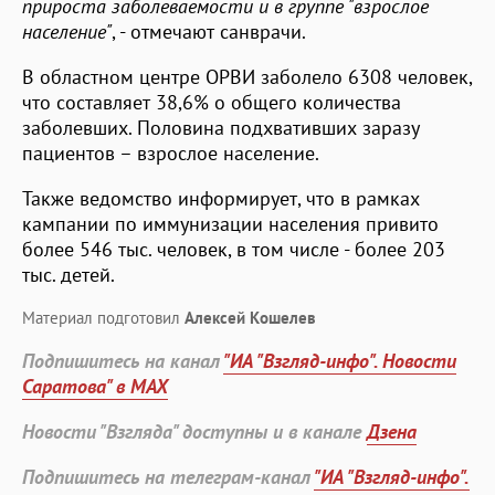
прироста заболеваемости и в группе "взрослое
население"
, - отмечают санврачи.
В областном центре ОРВИ заболело 6308 человек,
что составляет 38,6% о общего количества
заболевших. Половина подхвативших заразу
пациентов – взрослое население.
Также ведомство информирует, что в рамках
кампании по иммунизации населения привито
более 546 тыс. человек, в том числе - более 203
тыс. детей.
Материал подготовил
Алексей Кошелев
Подпишитесь на канал
"ИА "Взгляд-инфо". Новости
Саратова" в MAX
Новости "Взгляда" доступны и в канале
Дзена
Подпишитесь на телеграм-канал
"ИА "Взгляд-инфо".