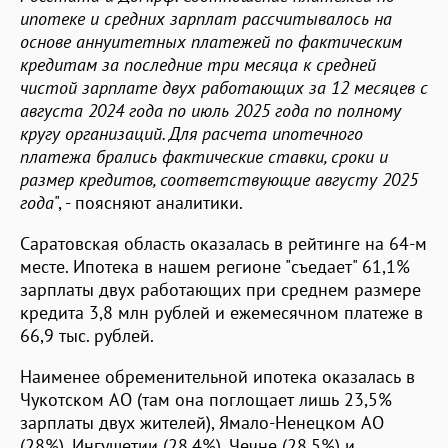
ипотеке и средних зарплат рассчитывалось на
основе аннуитетных платежей по фактическим
кредитам за последние три месяца к средней
чистой зарплате двух работающих за 12 месяцев с
августа 2024 года по июль 2025 года по полному
кругу организаций. Для расчета ипотечного
платежа брались фактические ставки, сроки и
размер кредитов, соответствующие августу 2025
года
", - поясняют аналитики.
Саратовская область оказалась в рейтинге на 64-м
месте. Ипотека в нашем регионе "съедает" 61,1%
зарплаты двух работающих при среднем размере
кредита 3,8 млн рублей и ежемесячном платеже в
66,9 тыс. рублей.
Наименее обременительной ипотека оказалась в
Чукотском АО (там она поглощает лишь 23,5%
зарплаты двух жителей), Ямало-Ненецком АО
(28%), Ингушетии (28,4%), Чечне (28,5%) и