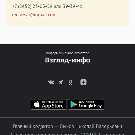
+7 (8452) 23-03-59
или
39-39-41
red.vzsar@gmail.com
Информационное агентство
Главный редактор — Лыков Николай Валерьевич
Адрес редакции и учредителя: 410031, Саратов, ул.