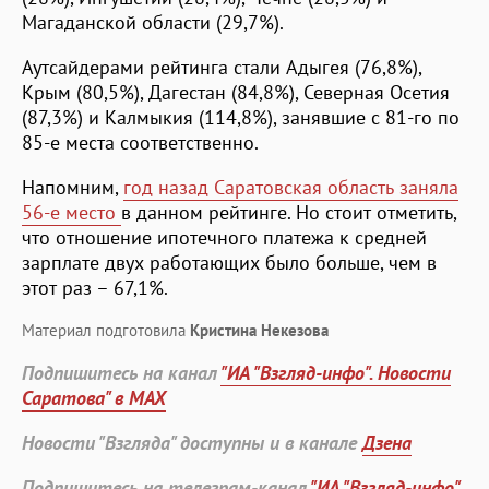
Магаданской области (29,7%).
Аутсайдерами рейтинга стали Адыгея (76,8%),
Крым (80,5%), Дагестан (84,8%), Северная Осетия
(87,3%) и Калмыкия (114,8%), занявшие с 81-го по
85-е места соответственно.
Напомним,
год назад Саратовская область заняла
56-е место
в данном рейтинге. Но стоит отметить,
что отношение ипотечного платежа к средней
зарплате двух работающих было больше, чем в
этот раз – 67,1%.
Материал подготовила
Кристина Некезова
Подпишитесь на канал
"ИА "Взгляд-инфо". Новости
Саратова" в MAX
Новости "Взгляда" доступны и в канале
Дзена
Подпишитесь на телеграм-канал
"ИА "Взгляд-инфо".