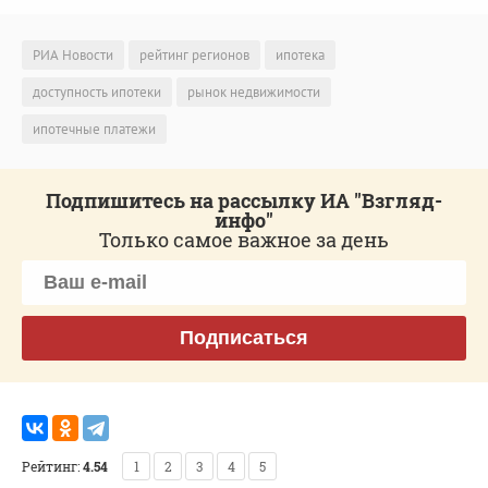
РИА Новости
рейтинг регионов
ипотека
доступность ипотеки
рынок недвижимости
ипотечные платежи
Подпишитесь на рассылку ИА "Взгляд-
инфо"
Только самое важное за день
Подписаться
Рейтинг:
4.54
1
2
3
4
5