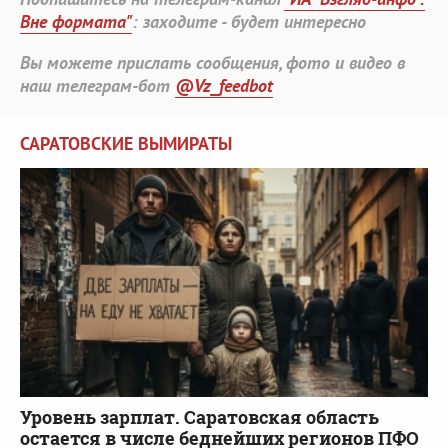
Вне формата"
: заходите - будет интересно
Вы можете прислать сообщения, фото и видео в
наш телеграм-бот
@Vz_feedbot
САРАТОВСКИЕ ВЫМИРАТЫ
Уровень зарплат. Саратовская область
остается в числе беднейших регионов ПФО