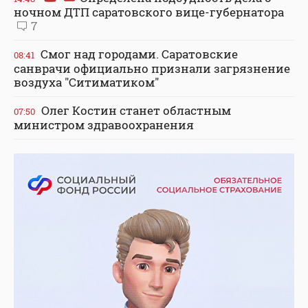
ночном ДТП саратовского вице-губернатора
7
Смог над городами. Саратовские
08:41
санврачи официально признали загрязнение
воздуха "Ситиматиком"
Олег Костин станет областным
07:50
министром здравоохранения