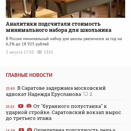
Аналитики подсчитали стоимость
минимального набора для школьника
В России минимальный набор для школы увеличился за год на
6,3% до 18 925 рублей
3 августа 17:50
1311
ГЛАВНЫЕ НОВОСТИ
В Саратове задержана московский
15:49
адвокат Надежда Ерусланова
2
От "буранного полустанка" к
15:33
ударной стройке. Саратовский вокзал вырос
до третьего этажа
Определена подсудность дела о
14:48