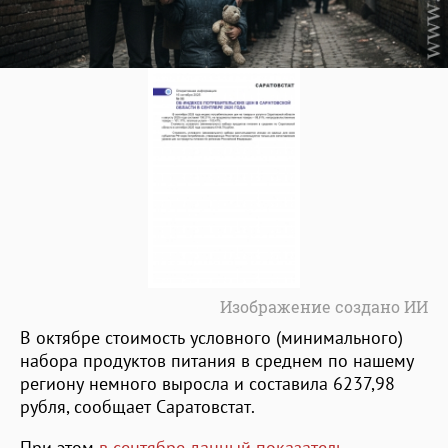
Изображение создано ИИ
В октябре стоимость условного (минимального)
набора продуктов питания в среднем по нашему
региону немного выросла и составила 6237,98
рубля, сообщает Саратовстат.
При этом
в сентябре данный показатель