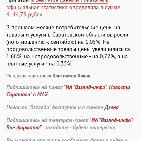
официальная статистика определяла в сумме
6144,79 рубля
.
В прошлом месяце потребительские цены на
товары и услуги в Саратовской области выросли
(по отношению к сентябрю) на 1,05%. На
продовольственные товары цены увеличились га
1,68%, на непродовольственные - на 0,72%, а на
платные услуги - на 0,35%.
Материал подготовил
Константин Халин
Подпишитесь на канал
"ИА "Взгляд-инфо". Новости
Саратова" в MAX
Новости "Взгляда" доступны и в канале
Дзена
Подпишитесь на телеграм-канал
"ИА "Взгляд-инфо".
Вне формата"
: заходите - будет интересно
Вы можете прислать сообщения, фото и видео в