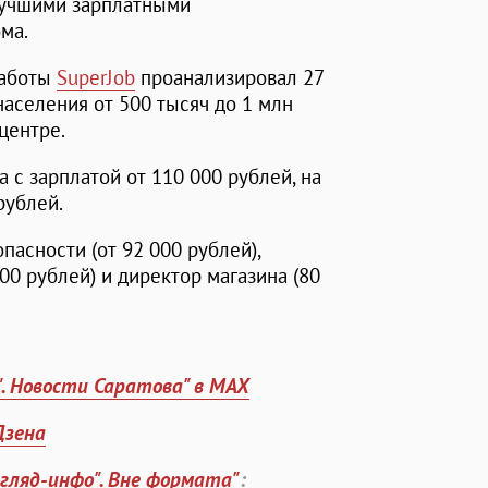
 лучшими зарплатными
ма.
работы
SuperJob
проанализировал 27
населения от 500 тысяч до 1 млн
центре.
 с зарплатой от 110 000 рублей, на
рублей.
асности (от 92 000 рублей),
00 рублей) и директор магазина (80
". Новости Саратова" в MAX
Дзена
згляд-инфо". Вне формата"
: