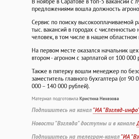
В ноябре в Саратове в топ-5 вакансий с
предложениями вошла должность агроно
Сервис по поиску высокооплачиваемой 
тыс. вакансий в городах с численностью 
человек, в том числе в нашем областном 
На первом месте оказался начальник цеха
втором - агроном с зарплатой от 100 000 
Также в пятерку вошли менеджер по безоп
заместитель главного бухгалтера (от 90 0
000 – 140 000 рублей).
Материал подготовила
Кристина Некезова
Подпишитесь на канал
"ИА "Взгляд-инфо
Новости "Взгляда" доступны и в канале
Подпишитесь на телеграм-канал
"ИА "В