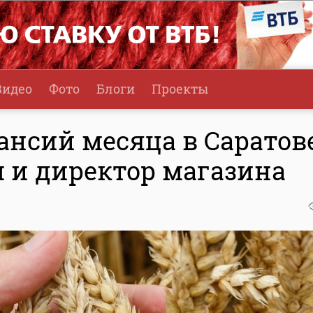
Видео
Фото
Блоги
Проекты
ансий месяца в Саратов
м и директор магазина