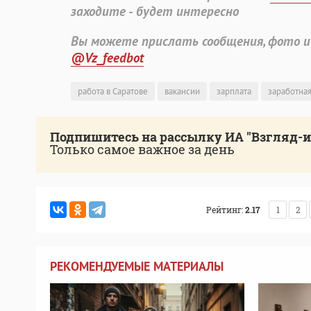
заходите - будет интересно
Вы можете прислать сообщения, фото и
@Vz_feedbot
работа в Саратове
вакансии
зарплата
заработная
Подпишитесь на рассылку ИА "Взгляд-
Только самое важное за день
Рейтинг:
2.17
1
2
РЕКОМЕНДУЕМЫЕ МАТЕРИАЛЫ