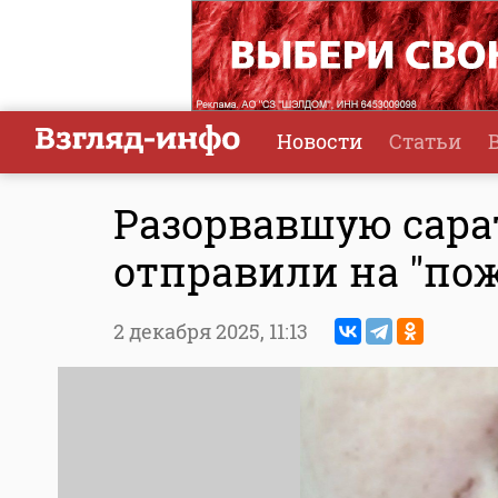
Новости
Статьи
Разорвавшую сара
отправили на "по
2 декабря 2025,
11:13