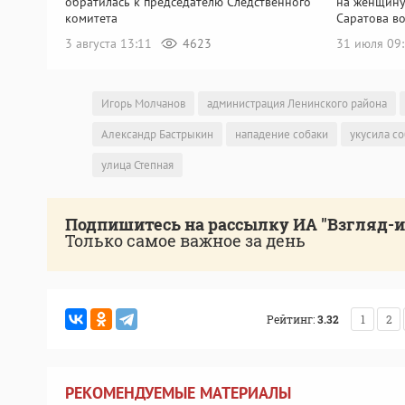
обратилась к председателю Следственного
на женщину
комитета
Саратова в
3 августа 13:11
4623
31 июля 09
Игорь Молчанов
администрация Ленинского района
Александр Бастрыкин
нападение собаки
укусила со
улица Степная
Подпишитесь на рассылку ИА "Взгляд-
Только самое важное за день
Рейтинг:
3.32
1
2
РЕКОМЕНДУЕМЫЕ МАТЕРИАЛЫ