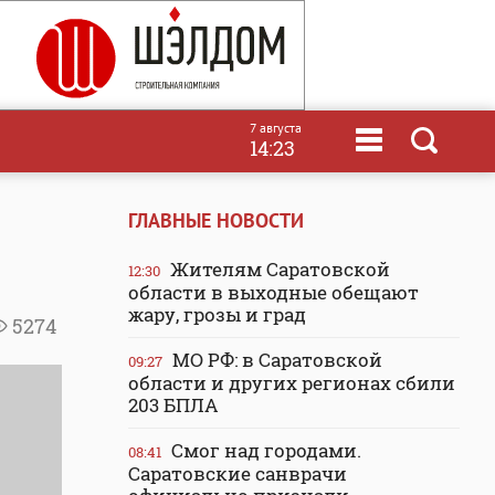
7 августа
14:23
ГЛАВНЫЕ НОВОСТИ
Жителям Саратовской
12:30
области в выходные обещают
жару, грозы и град
5274
МО РФ: в Саратовской
09:27
области и других регионах сбили
203 БПЛА
Смог над городами.
08:41
Саратовские санврачи