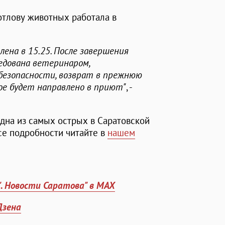
отлову животных работала в
лена в 15.25. После завершения
едована ветеринаром,
 безопасности, возврат в прежнюю
ое будет направлено в приют"
, -
одна из самых острых в Саратовской
се подробности читайте в
нашем
". Новости Саратова" в MAX
Дзена