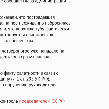
але сообщил глава администрации
сказали, что пострадавшая
гда на нее неожиданно набросилась
или, что верхнюю губу фактически
потребуется пластическая
ны от бешенства.
 четвероногое уже нападало на
дента она сразу написала
о факту халатности в связи с
ну (ч. 1 ст. 293 УК РФ).
по поручению руководителя
 контроль
председателем СК РФ