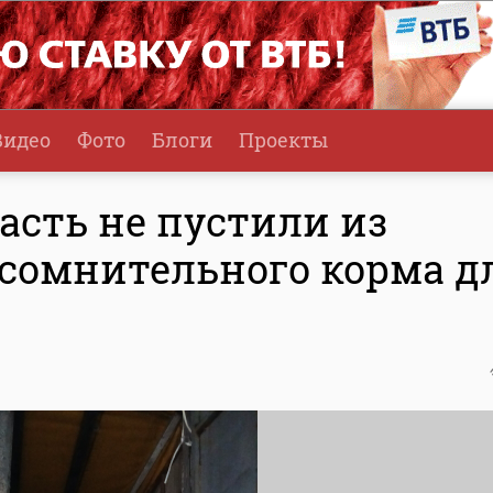
Видео
Фото
Блоги
Проекты
асть не пустили из
 сомнительного корма д