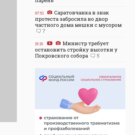
парень
Саратовчанка в знак
07:51
протеста забросила во двор
частного дома мешки с мусором
7
Министр требует
15:15
остановить стройку высотки у
Покровского собора
5