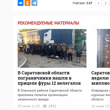
Рейтинг:
3.67
1
2
РЕКОМЕНДУЕМЫЕ МАТЕРИАЛЫ
В Саратовской области
Саратов
пограничники нашли в
неделю 
прицепе фуры 12 нелегалов
миллио
В Озинском районе Саратовской области
Очередная 
пресечена попытка организации
куриных яи
незаконного въезда
области
29 июля 11:35
2952
16 июля 13