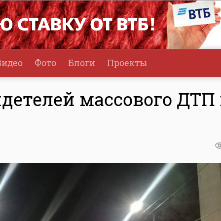
Видео
Фото
Блоги
Проекты
детелей массового ДТП 