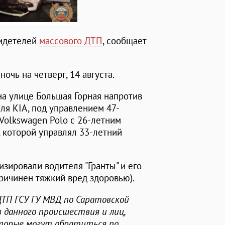
видетелей
массового ДТП
, сообщает
очь на четверг, 14 августа.
на улице Большая Горная напротив
ля KIA, под управлением 47-
Volkswagen Polo с 26-летним
", которой управлял 33-летний
изировали водителя "Гранты" и его
причинен тяжкий вред здоровью).
ТП ГСУ ГУ МВД по Саратовской
 данного происшествия и лиц,
оторые могут обратиться по