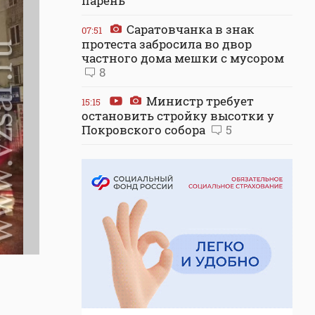
парень
Саратовчанка в знак
07:51
протеста забросила во двор
частного дома мешки с мусором
8
Министр требует
15:15
остановить стройку высотки у
Покровского собора
5