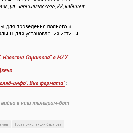
ов, ул. Чернышевского, 88, кабинет
ы для проведения полного и
альны для установления истины.
". Новости Саратова" в MAX
Дзена
згляд-инфо". Вне формата"
:
 видео в наш телеграм-бот
телей
Госавтоинспекция Саратова