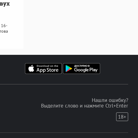
двух
 16-
това
Нашли ошибку?
Выделите слово и нажмите Ctrl+Enter
18+