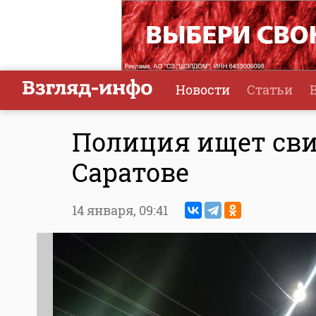
Новости
Статьи
Полиция ищет сви
Саратове
14 января,
09:41