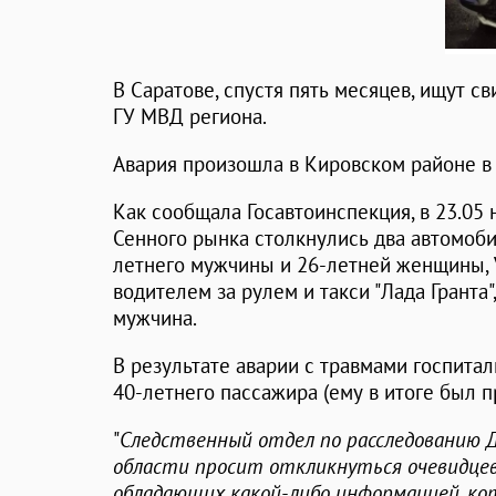
В Саратове, спустя пять месяцев, ищут с
ГУ МВД региона.
Авария произошла в Кировском районе в н
Как сообщала Госавтоинспекция, в 23.05 
Сенного рынка столкнулись два автомоби
летнего мужчины и 26-летней женщины, 
водителем за рулем и такси "Лада Гранта
мужчина.
В результате аварии с травмами госпитал
40-летнего пассажира (ему в итоге был 
"
Следственный отдел по расследованию Д
области просит откликнуться очевидцев
обладающих какой-либо информацией, к