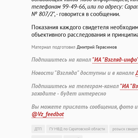
телефонам 99-49-66, или по адресу: Сарат
№ 807/2
", - говорится в сообщении.
Показания каждого свидетеля необходим
объективного расследования и принципи
Материал подготовил
Дмитрий Герасимов
Подпишитесь на канал
"ИА "Взгляд-инфо
Новости "Взгляда" доступны и в канале
Подпишитесь на телеграм-канал
"ИА "В
заходите - будет интересно
Вы можете прислать сообщения, фото и
@Vz_feedbot
ДТП
ГУ МВД по Саратовской области
розыск свиде