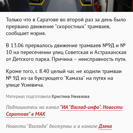
Только что в Саратове во второй раз за день было
прервано движение "скоростных" трамваев,
сообщает мэрия.
В 13.06 прервалось движение трамваев №9Д и №
10 на пересечении улиц Советская и Астраханская
от Детского парка. Причина – неисправность пути.
Кроме того, с 8.40 целый час не ходили трамваи
№ 9Д из-за буксующего "Камаза" на путях на
улице Усиевича.
Материал подготовила
Кристина Некезова
Подпишитесь на канал
"ИА "Взгляд-инфо". Новости
Саратова" в MAX
Новости "Взгляда" доступны и в канале
Дзена