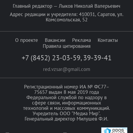
Главный редактор — Лыков Николай Валерьевич
Адрес редакции и учредителя: 410031, Саратов, ул.
Комсомольская, 52
О проекте
Вакансии
Реклама
Контакты
Правила цитирования
+7 (8452) 23-03-59
,
39-39-41
red.vzsar@gmail.com
Регистрационный номер ИА № ФС77–
75657 выдан 8 мая 2019 года
Федеральной службой по надзору в
сфере связи, информационных
технологий и массовых коммуникаций.
Учредитель ООО "Медиа Мир".
Генеральный директор Милушев Ф.И.