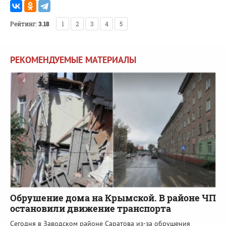
Рейтинг:
3.18
1
2
3
4
5
РЕКОМЕНДУЕМЫЕ МАТЕРИАЛЫ
Обрушение дома на Крымской. В районе ЧП
остановили движение транспорта
Сегодня в Заводском районе Саратова из-за обрушения