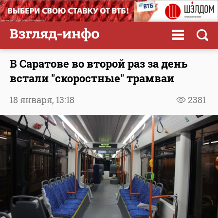
В Саратове во второй раз за день
встали "скоростные" трамваи
18 января,
13:18
2381