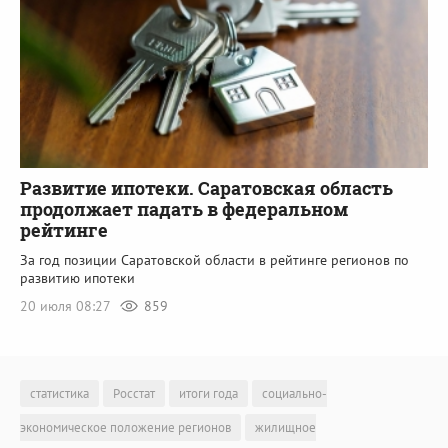
Развитие ипотеки. Саратовская область
продолжает падать в федеральном
рейтинге
За год позиции Саратовской области в рейтинге регионов по
развитию ипотеки
20 июля 08:27
859
статистика
Росстат
итоги года
социально-
экономическое положение регионов
жилищное