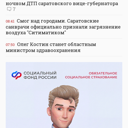
ночном ДТП саратовского вице-губернатора
7
Смог над городами. Саратовские
08:41
санврачи официально признали загрязнение
воздуха "Ситиматиком"
Олег Костин станет областным
07:50
министром здравоохранения