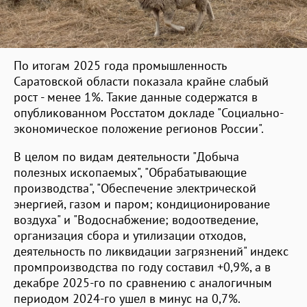
По итогам 2025 года промышленность
Саратовской области показала крайне слабый
рост - менее 1%. Такие данные содержатся в
опубликованном Росстатом докладе "Социально-
экономическое положение регионов России".
В целом по видам деятельности "Добыча
полезных ископаемых", "Обрабатывающие
производства", "Обеспечение электрической
энергией, газом и паром; кондиционирование
воздуха" и "Водоснабжение; водоотведение,
организация сбора и утилизации отходов,
деятельность по ликвидации загрязнений" индекс
промпроизводства по году составил +0,9%, а в
декабре 2025-го по сравнению с аналогичным
периодом 2024-го ушел в минус на 0,7%.