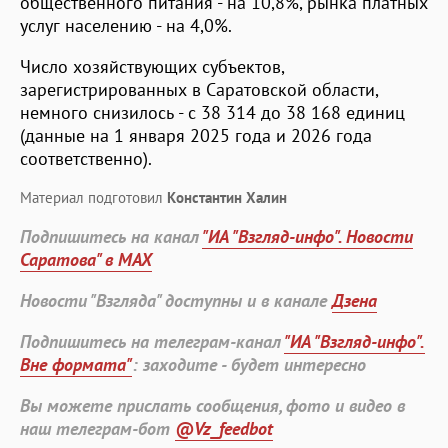
общественного питания - на 10,8%, рынка платных
услуг населению - на 4,0%.
Число хозяйствующих субъектов,
зарегистрированных в Саратовской области,
немного снизилось - с 38 314 до 38 168 единиц
(данные на 1 января 2025 года и 2026 года
соответственно).
Материал подготовил
Константин Халин
Подпишитесь на канал
"ИА "Взгляд-инфо". Новости
Саратова" в MAX
Новости "Взгляда" доступны и в канале
Дзена
Подпишитесь на телеграм-канал
"ИА "Взгляд-инфо".
Вне формата"
: заходите - будет интересно
Вы можете прислать сообщения, фото и видео в
наш телеграм-бот
@Vz_feedbot