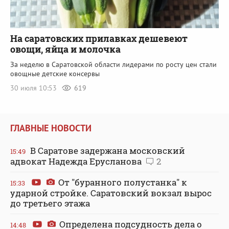
На саратовских прилавках дешевеют
овощи, яйца и молочка
За неделю в Саратовской области лидерами по росту цен стали
овощные детские консервы
30 июля 10:53
619
ГЛАВНЫЕ НОВОСТИ
В Саратове задержана московский
15:49
адвокат Надежда Ерусланова
2
От "буранного полустанка" к
15:33
ударной стройке. Саратовский вокзал вырос
до третьего этажа
Определена подсудность дела о
14:48