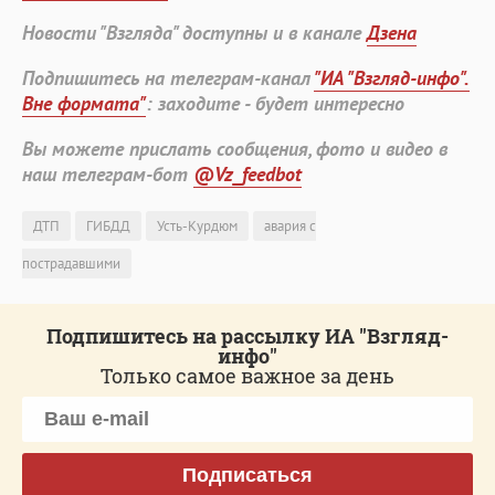
Новости "Взгляда" доступны и в канале
Дзена
Подпишитесь на телеграм-канал
"ИА "Взгляд-инфо".
Вне формата"
: заходите - будет интересно
Вы можете прислать сообщения, фото и видео в
наш телеграм-бот
@Vz_feedbot
ДТП
ГИБДД
Усть-Курдюм
авария с
пострадавшими
Подпишитесь на рассылку ИА "Взгляд-
инфо"
Только самое важное за день
Подписаться