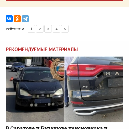
Рейтинг:
2
1
2
3
4
5
РЕКОМЕНДУЕМЫЕ МАТЕРИАЛЫ
В Саратове и Балашове пенсионерка и