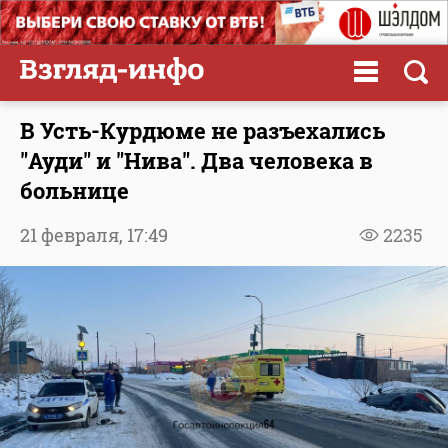
В Усть-Курдюме не разъехались
"Ауди" и "Нива". Два человека в
больнице
21 февраля,
17:49
2235