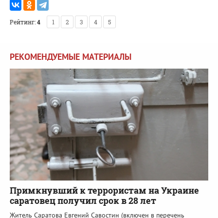
Рейтинг:
4
1
2
3
4
5
РЕКОМЕНДУЕМЫЕ МАТЕРИАЛЫ
Примкнувший к террористам на Украине
саратовец получил срок в 28 лет
Житель Саратова Евгений Савостин (включен в перечень