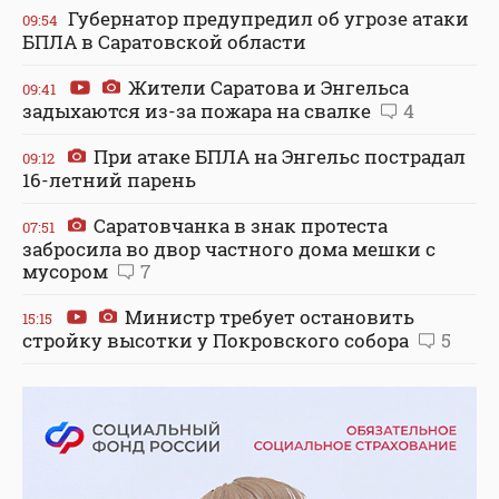
Губернатор предупредил об угрозе атаки
09:54
БПЛА в Саратовской области
Жители Саратова и Энгельса
09:41
задыхаются из-за пожара на свалке
4
При атаке БПЛА на Энгельс пострадал
09:12
16-летний парень
Саратовчанка в знак протеста
07:51
забросила во двор частного дома мешки с
мусором
7
Министр требует остановить
15:15
стройку высотки у Покровского собора
5