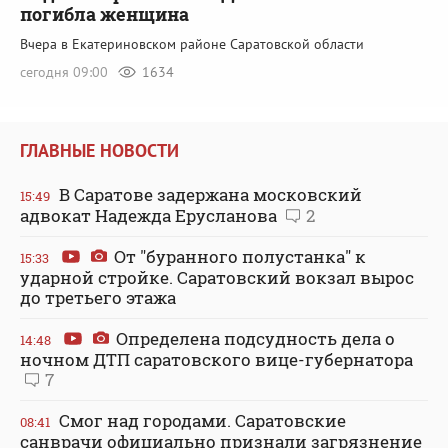
погибла женщина
Вчера в Екатериновском районе Саратовской области
сегодня 09:00
1634
ГЛАВНЫЕ НОВОСТИ
В Саратове задержана московский
15:49
адвокат Надежда Ерусланова
2
От "буранного полустанка" к
15:33
ударной стройке. Саратовский вокзал вырос
до третьего этажа
Определена подсудность дела о
14:48
ночном ДТП саратовского вице-губернатора
7
Смог над городами. Саратовские
08:41
санврачи официально признали загрязнение