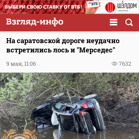
На саратовской дороге неудачно
встретились лось и "Мерседес"
9 мая,
11:06
7632