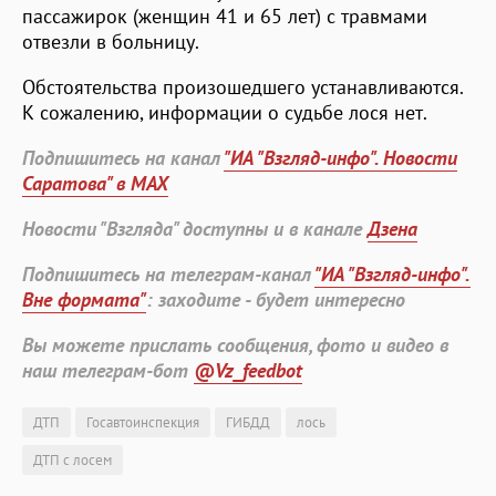
пассажирок (женщин 41 и 65 лет) с травмами
отвезли в больницу.
Обстоятельства произошедшего устанавливаются.
К сожалению, информации о судьбе лося нет.
Подпишитесь на канал
"ИА "Взгляд-инфо". Новости
Саратова" в MAX
Новости "Взгляда" доступны и в канале
Дзена
Подпишитесь на телеграм-канал
"ИА "Взгляд-инфо".
Вне формата"
: заходите - будет интересно
Вы можете прислать сообщения, фото и видео в
наш телеграм-бот
@Vz_feedbot
ДТП
Госавтоинспекция
ГИБДД
лось
ДТП с лосем