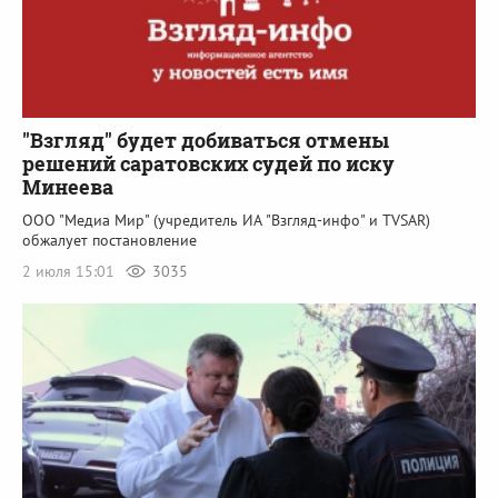
"Взгляд" будет добиваться отмены
решений саратовских судей по иску
Минеева
ООО "Медиа Мир" (учредитель ИА "Взгляд-инфо" и TVSAR)
обжалует постановление
2 июля 15:01
3035