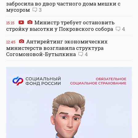
забросила во двор частного дома мешки с
мусором
3
Министр требует остановить
15:15
стройку высотки у Покровского собора
4
Антирейтинг экономических
12:45
министерств возглавила структура
Согомоновой-Бутылкина
4