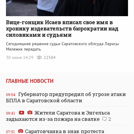
Вице-гонщик Исаев вписал свое имя в
хронику издевательств бюрократии над
силовиками и судьями
Сегодняшнее решение судьи Саратовского облсуда Ларисы
Мележик передать
30 июня 14:29
22504
ГЛАВНЫЕ НОВОСТИ
Губернатор предупредил об угрозе атаки
09:54
БПЛА в Саратовской области
Жители Саратова и Энгельса
09:41
задыхаются из-за пожара на свалке
2
Саратовчанка в знак протеста
07:51