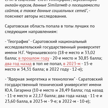
онлайн-курсов, данные Similarweb о посещаемости
сайтов, а также данные социальных сетей
", -
поясняют авторы исследования.
Саратовская область попала в топы лучших по
следующим направлениям:
- "География" - Саратовский национальный
исследовательский государственный университет
имени Н.Г. Чернышевского (18-е место и 33,02
балла;
в прошлом году
- 20-е место и 30,85 балла;
два год назад
в топ не попал,
в 2023-м
- 15-е
место и 34,31 балла; в 2022 году - 12-е);
- "Ядерная энергетика и технологии" - Саратовский
государственный технический университет имени
Ю.А. Гагарина (10-е место и 28,49 балла; год назад
- 11-е место и 22,17 балла; два года назад - 11-е и
23,60 балла, в 2023-м - 9-е; в 2022-м - 10-е);