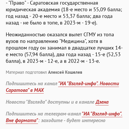
- "Право" - Саратовская государственная
юридическая академия (18-е место и 55,09 балла;
год назад - 20-е место и 53,37 балла; два года
назад - не было в топе, в 2023-м - 19-е).
Неожиданностью оказался вылет СГМУ из топа
вузов по направлению "Медицина", хотя в
прошлом году он занимал в двадцатке лучших 14-
е место (57,94 балла), два года назад - 15-е (52,53
балла), в 2023-м - 12-е, а в 2022-м - 13-е.
Материал подготовил
Алексей Кошелев
Подпишитесь на канал
"ИА "Взгляд-инфо". Новости
Саратова" в MAX
Новости "Взгляда" доступны и в канале
Дзена
Подпишитесь на телеграм-канал
"ИА "Взгляд-инфо".
Вне формата"
: заходите - будет интересно