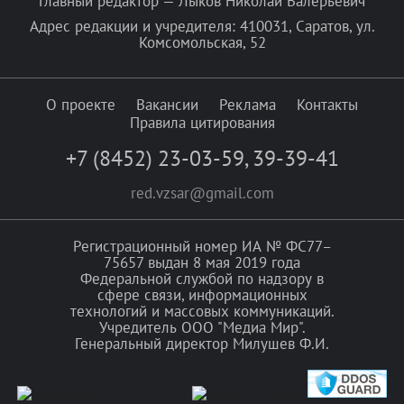
Главный редактор — Лыков Николай Валерьевич
Адрес редакции и учредителя: 410031, Саратов, ул.
Комсомольская, 52
О проекте
Вакансии
Реклама
Контакты
Правила цитирования
+7 (8452) 23-03-59
,
39-39-41
red.vzsar@gmail.com
Регистрационный номер ИА № ФС77–
75657 выдан 8 мая 2019 года
Федеральной службой по надзору в
сфере связи, информационных
технологий и массовых коммуникаций.
Учредитель ООО "Медиа Мир".
Генеральный директор Милушев Ф.И.