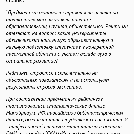
страны.
"
Предметные рейтинги строятся на основании
оценки трех миссий университета -
образовательной, научной, общественной. Рейтинги
отвечают на вопрос: какие университеты
обеспечивают наилучшую образовательную и
научную подготовку студентов в конкретной
предметной области с учетом вклада вуза в
социальное развитие?
Рейтинги строятся исключительно на
объективных показателях и не используют
результаты опросов экспертов.
При составлении предметных рейтингов
анализировались статистические данные
Минобрнауки РФ, провайдеров библиометрических
данных, организаторов студенческих состязаний "Я
- профессионал", системы мониторинга и анализа
СМИ и соцмедиа "СКАН-Интерфакс", агрегаторов