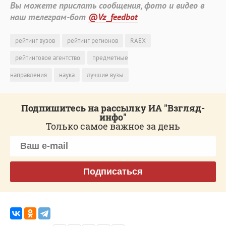
Вы можете прислать сообщения, фото и видео в
наш телеграм-бот
@Vz_feedbot
рейтинг вузов
рейтинг регионов
RAEX
рейтинговое агентство
предметные
направления
наука
лучшие вузы
Подпишитесь на рассылку ИА "Взгляд-
инфо"
Только самое важное за день
Подписаться