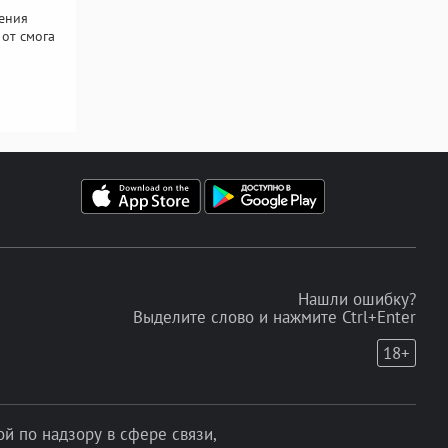
ения
 от смога
Нашли ошибку?
Выделите слово и нажмите Ctrl+Enter
18+
 по надзору в сфере связи,