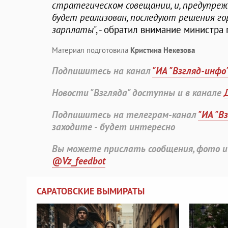
стратегическом совещании, и, предупрежд
будет реализован, последуют решения го
зарплаты
", - обратил внимание министра 
Материал подготовила
Кристина Некезова
Подпишитесь на канал
"ИА "Взгляд-инфо
Новости "Взгляда" доступны и в канале
Подпишитесь на телеграм-канал
"ИА "В
заходите - будет интересно
Вы можете прислать сообщения, фото и
@Vz_feedbot
САРАТОВСКИЕ ВЫМИРАТЫ