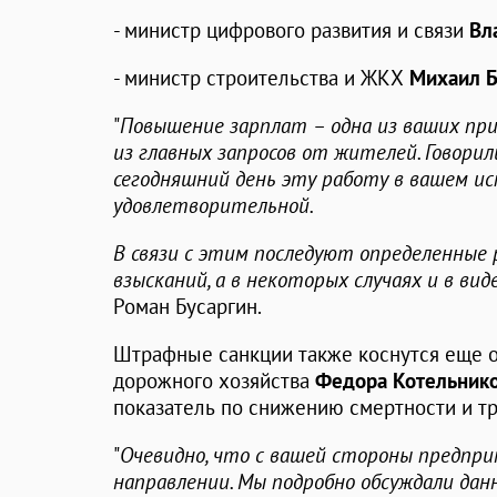
- министр цифрового развития и связи
Вл
- министр строительства и ЖКХ
Михаил 
"
Повышение зарплат – одна из ваших при
из главных запросов от жителей. Говорил
сегодняшний день эту работу в вашем и
удовлетворительной.
В связи с этим последуют определенные 
взысканий, а в некоторых случаях и в ви
Роман Бусаргин.
Штрафные санкции также коснутся еще о
дорожного хозяйства
Федора Котельник
показатель по снижению смертности и т
"
Очевидно, что с вашей стороны предпр
направлении. Мы подробно обсуждали дан