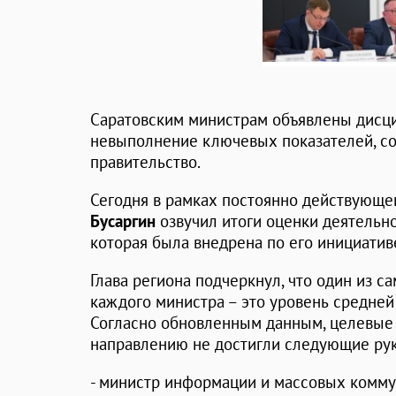
Саратовским министрам объявлены дисц
невыполнение ключевых показателей, с
правительство.
Сегодня в рамках постоянно действующе
Бусаргин
озвучил итоги оценки деятельн
которая была внедрена по его инициативе
Глава региона подчеркнул, что один из 
каждого министра – это уровень средней
Согласно обновленным данным, целевые 
направлению не достигли следующие ру
- министр информации и массовых комм