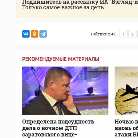
Подпишитесь на рассылку ИА "Взгляд-
Только самое важное за день
Рейтинг:
2.43
1
2
РЕКОМЕНДУЕМЫЕ МАТЕРИАЛЫ
Определена подсудность
Ночью в
дела о ночном ДТП
вновь о
саратовского вице-
атаки 