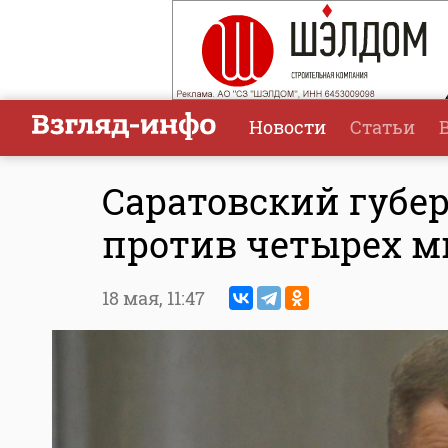
Новости
Статьи
Саратовский губе
против четырех м
18 мая,
11:47