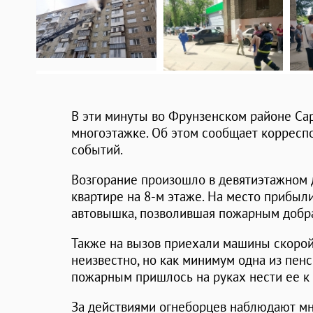
В эти минуты во Фрунзенском районе Са
многоэтажке. Об этом сообщает корреспо
событий.
Возгорание произошло в девятиэтажном 
квартире на 8-м этаже. На место прибыли
автовышка, позволившая пожарным добра
Также на вызов приехали машины скорой
неизвестно, но как минимум одна из пе
пожарным пришлось на руках нести ее к 
За действиями огнеборцев наблюдают мн