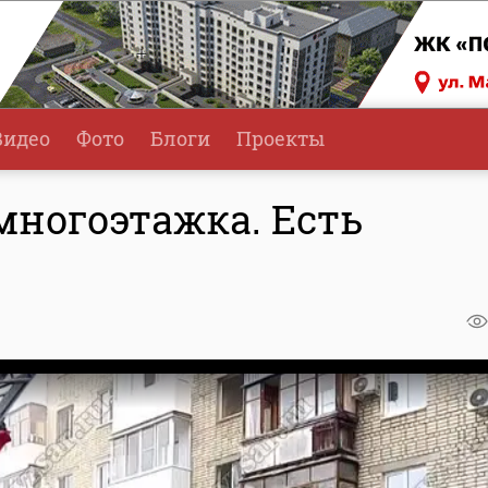
Видео
Фото
Блоги
Проекты
многоэтажка. Есть