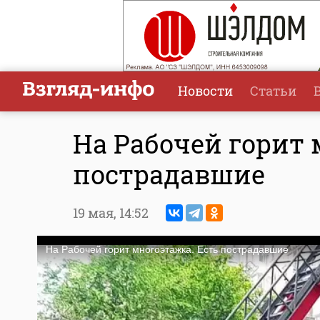
Новости
Статьи
На Рабочей горит 
пострадавшие
19 мая,
14:52