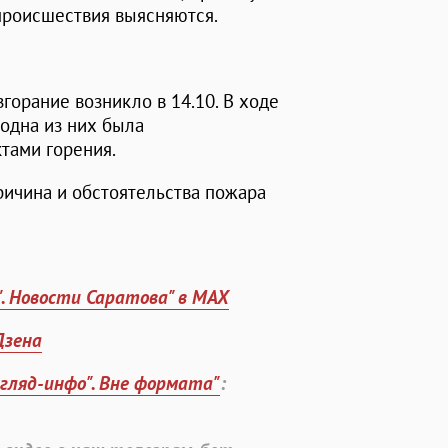
происшествия выясняются.
горание возникло в 14.10. В ходе
одна из них была
тами горения.
ричина и обстоятельства пожара
". Новости Саратова" в MAX
Дзена
згляд-инфо". Вне формата"
: