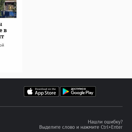
ы
е в
ит
кой
Нашли ошибку?
Выделите слово и нажмите Ctrl+Enter