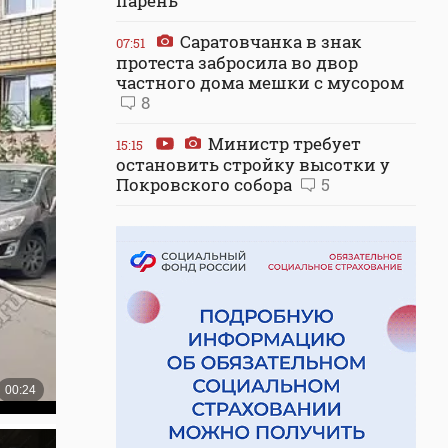
парень
Саратовчанка в знак
07:51
протеста забросила во двор
частного дома мешки с мусором
8
Министр требует
15:15
остановить стройку высотки у
Покровского собора
5