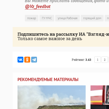
Вы можете прислать сообщения, фото и
@Vz_feedbot
пожар
ГУ МЧС
улица Рабочая
горящий дом
п
Подпишитесь на рассылку ИА "Взгляд-
Только самое важное за день
Рейтинг:
3.43
1
2
РЕКОМЕНДУЕМЫЕ МАТЕРИАЛЫ