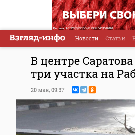
Новости
Статьи
В центре Саратов
три участка на Ра
20 мая,
09:37