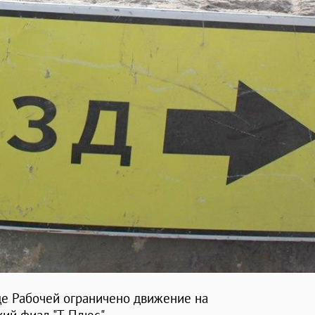
це Рабочей ограничено движение на