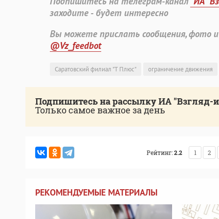
Подпишитесь на телеграм-канал
"ИА "В
заходите - будет интересно
Вы можете прислать сообщения, фото и
@Vz_feedbot
Саратовский филиал "Т Плюс"
ограничение движения
Подпишитесь на рассылку ИА "Взгляд-
Только самое важное за день
Рейтинг:
2.2
1
2
РЕКОМЕНДУЕМЫЕ МАТЕРИАЛЫ