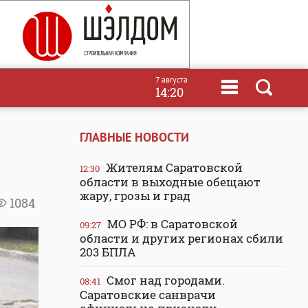
7 августа
14:20
ГЛАВНЫЕ НОВОСТИ
Жителям Саратовской
12:30
области в выходные обещают
жару, грозы и град
1084
МО РФ: в Саратовской
09:27
области и других регионах сбили
203 БПЛА
Смог над городами.
08:41
Саратовские санврачи