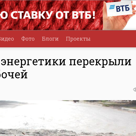
Видео
Фото
Блоги
Проекты
а энергетики перекрыли
бочей