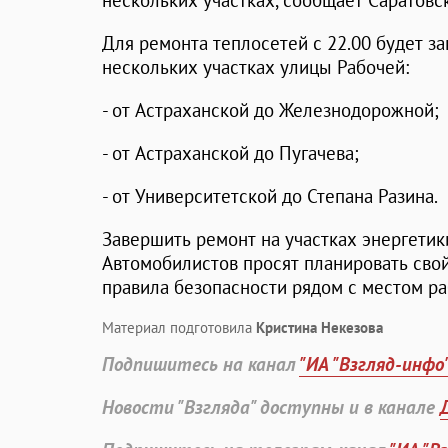
нескольких участках, сообщает Саратовс
Для ремонта теплосетей с 22.00 будет з
нескольких участках улицы Рабочей:
- от Астраханской до Железнодорожной;
- от Астраханской до Пугачева;
- от Университетской до Степана Разина.
Завершить ремонт на участках энергетик
Автомобилистов просят планировать сво
правила безопасности рядом с местом ра
Материал подготовила
Кристина Некезова
Подпишитесь на канал
"ИА "Взгляд-инфо
Новости "Взгляда" доступны и в канале