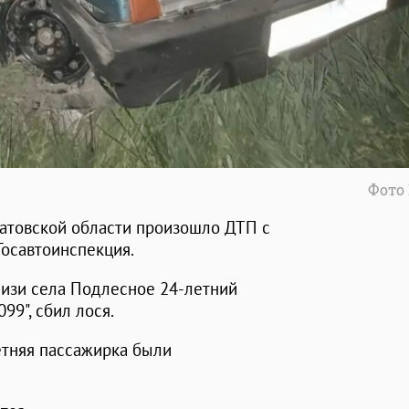
Фото
атовской области произошло ДТП с
Госавтоинспекция.
лизи села Подлесное 24-летний
99", сбил лося.
летняя пассажирка были