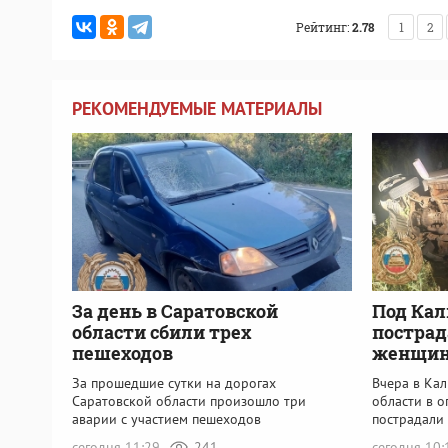
Рейтинг:
2.78
1
2
РЕКОМЕНДУЕМЫЕ МАТЕРИАЛЫ
За день в Саратовской
Под Кал
области сбили трех
пострад
пешеходов
женщи
За прошедшие сутки на дорогах
Вчера в Ка
Саратовской области произошло три
области в 
аварии с участием пешеходов
пострадали
сегодня 11:29
241
сегодня 10