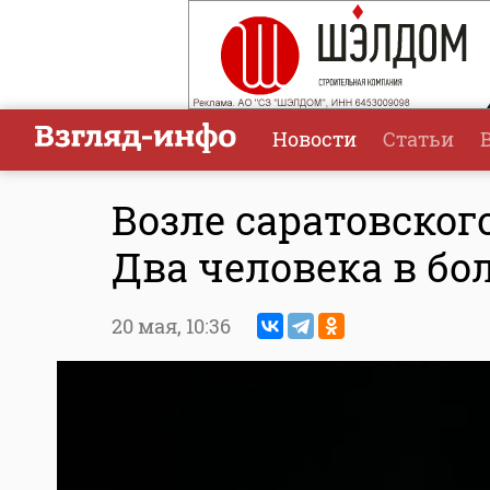
Новости
Статьи
Возле саратовского
Два человека в бо
20 мая,
10:36