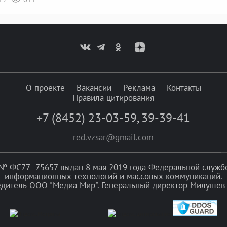
О проекте
Вакансии
Реклама
Контакты
Правила цитирования
+7 (8452) 23-03-59
,
39-39-41
red.vzsar@gmail.com
№ ФС77–75657 выдан 8 мая 2019 года Федеральной службой
информационных технологий и массовых коммуникаций.
едитель ООО "Медиа Мир". Генеральный директор Милушев 