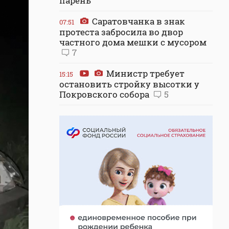
парень
Саратовчанка в знак
07:51
протеста забросила во двор
частного дома мешки с мусором
7
Министр требует
15:15
остановить стройку высотки у
Покровского собора
5