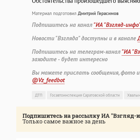
Обстоятельства произошедшего выясняю
Материал подготовил
Дмитрий Герасимов
Подпишитесь на канал
"ИА "Взгляд-инфо
Новости "Взгляда" доступны и в канале
Подпишитесь на телеграм-канал
"ИА "В
заходите - будет интересно
Вы можете прислать сообщения, фото и
@Vz_feedbot
ДТП
Госавтоинспекция Саратовской области
Хвалын
Подпишитесь на рассылку ИА "Взгляд-
Только самое важное за день