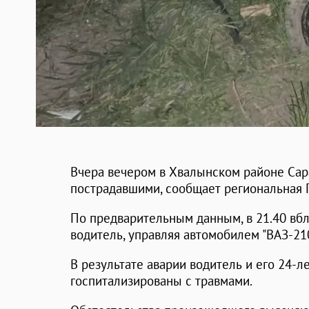
Вчера вечером в Хвалынском районе Сар
пострадавшими, сообщает региональная 
По предварительным данным, в 21.40 вб
водитель, управляя автомобилем "ВАЗ-210
В результате аварии водитель и его 24-
госпитализированы с травмами.