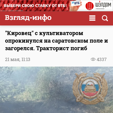
"Кировец" с культиватором
опрокинулся на саратовском поле и
загорелся. Тракторист погиб
21 мая,
11:13
4337