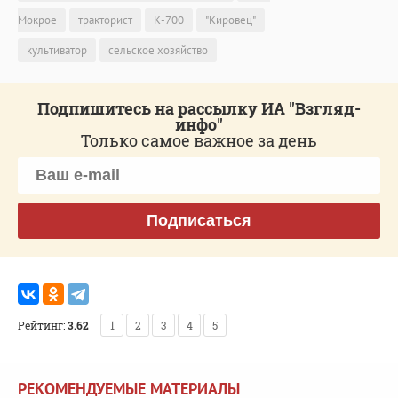
Мокрое
тракторист
К-700
"Кировец"
культиватор
сельское хозяйство
Подпишитесь на рассылку ИА "Взгляд-
инфо"
Только самое важное за день
Подписаться
Рейтинг:
3.62
1
2
3
4
5
РЕКОМЕНДУЕМЫЕ МАТЕРИАЛЫ