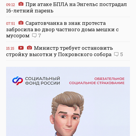
При атаке БПЛА на Энгельс пострадал
09:12
16-летний парень
Саратовчанка в знак протеста
07:51
забросила во двор частного дома мешки с
мусором
7
Министр требует остановить
15:15
стройку высотки у Покровского собора
5