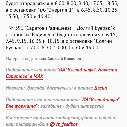
будет отправляться в 6.00, 8.00, 9.40, 17.05, 18.35,
а с остановки "т/б "Энергия-1" - в 6.45, 8.50, 10.25,
15.30, 17.50 и 19.40;
- № 391 "Саратов (Радищева) – Долгий Буерак" с
остановки "Радищева" будет отправляться в 6.15,
7.45, 9.15, 16.35 и 18.15, а с остановки "Долгий
Буерак" - с 7.00, 8.30, 10.00, 17.30 и 19.00.
Материал подготовил
Алексей Кошелев
Подпишитесь на канал
"ИА "Взгляд-инфо". Новости
Саратова" в MAX
Новости "Взгляда" доступны и в канале
Дзена
Подпишитесь на телеграм-канал
"ИА "Взгляд-инфо".
Вне формата"
: заходите - будет интересно
Вы можете прислать сообщения, фото и видео в
наш телеграм-бот
@Vz_feedbot