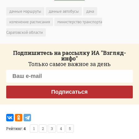
дачные маршруты
дачные автобусы
дача
изменение расписания
министерство транспорта
Саратовской области
Подпишитесь на рассылку ИА "Взгляд-
инфо"
Только самое важное за день
Подписаться
Рейтинг:
4
1
2
3
4
5