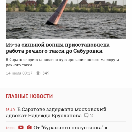
Из-за сильной волны приостановлена
работа речного такси до Сабуровки
В Саратове приостановлено курсирование нового маршрута
речного такси
14 июля 09:17
849
ГЛАВНЫЕ НОВОСТИ
В Саратове задержана московский
15:49
адвокат Надежда Ерусланова
2
От "буранного полустанка" к
15:33