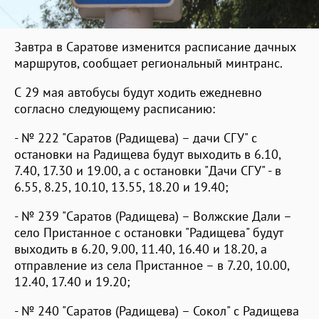
Завтра в Саратове изменится расписание дачных
маршрутов, сообщает региональный минтранс.
С 29 мая автобусы будут ходить ежедневно
согласно следующему расписанию:
- № 222 "Саратов (Радищева) – дачи СГУ" с
остановки на Радищева будут выходить в 6.10,
7.40, 17.30 и 19.00, а с остановки "Дачи СГУ" - в
6.55, 8.25, 10.10, 13.55, 18.20 и 19.40;
- № 239 "Саратов (Радищева) – Волжские Дали –
село Пристанное с остановки "Радищева" будут
выходить в 6.20, 9.00, 11.40, 16.40 и 18.20, а
отправление из села Пристанное – в 7.20, 10.00,
12.40, 17.40 и 19.20;
- № 240 "Саратов (Радищева) – Сокол" с Радищева