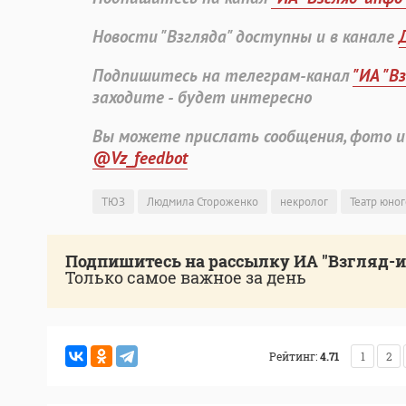
Новости "Взгляда" доступны и в канале
Подпишитесь на телеграм-канал
"ИА "В
заходите - будет интересно
Вы можете прислать сообщения, фото и
@Vz_feedbot
ТЮЗ
Людмила Стороженко
некролог
Театр юног
Подпишитесь на рассылку ИА "Взгляд-
Только самое важное за день
Рейтинг:
4.71
1
2