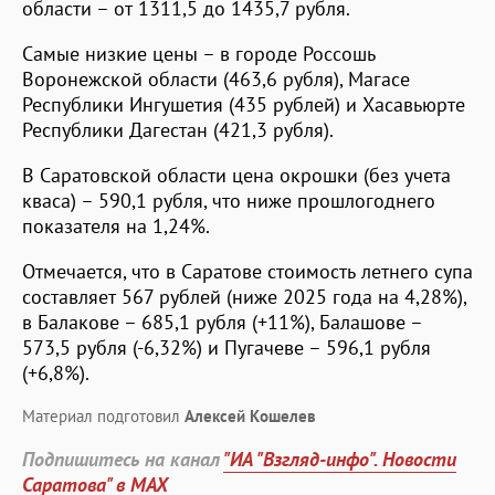
области – от 1311,5 до 1435,7 рубля.
Самые низкие цены – в городе Россошь
Воронежской области (463,6 рубля), Магасе
Республики Ингушетия (435 рублей) и Хасавьюрте
Республики Дагестан (421,3 рубля).
В Саратовской области цена окрошки (без учета
кваса) – 590,1 рубля, что ниже прошлогоднего
показателя на 1,24%.
Отмечается, что в Саратове стоимость летнего супа
составляет 567 рублей (ниже 2025 года на 4,28%),
в Балакове – 685,1 рубля (+11%), Балашове –
573,5 рубля (-6,32%) и Пугачеве – 596,1 рубля
(+6,8%).
Материал подготовил
Алексей Кошелев
Подпишитесь на канал
"ИА "Взгляд-инфо". Новости
Саратова" в MAX