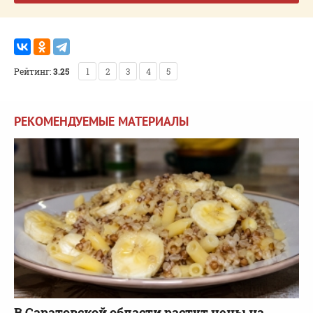
Рейтинг:
3.25
1
2
3
4
5
РЕКОМЕНДУЕМЫЕ МАТЕРИАЛЫ
В Саратовской области растут цены на