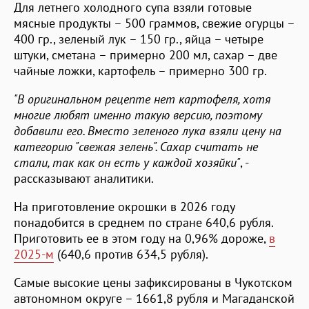
Для летнего холодного супа взяли готовые
мясные продукты – 500 граммов, свежие огурцы –
400 гр., зеленый лук – 150 гр., яйца – четыре
штуки, сметана – примерно 200 мл, сахар – две
чайные ложки, картофель – примерно 300 гр.
"В оригинальном рецепте нет картофеля, хотя
многие любят именно такую версию, поэтому
добавили его. Вместо зеленого лука взяли цену на
категорию "свежая зелень". Сахар считать не
стали, так как он есть у каждой хозяйки"
, -
рассказывают аналитики.
На приготовление окрошки в 2026 году
понадобится в среднем по стране 640,6 рубля.
Приготовить ее в этом году на 0,96% дороже,
в
2025-м
(640,6 против 634,5 рубля).
Самые высокие цены зафиксированы в Чукотском
автономном округе – 1661,8 рубля и Магаданской