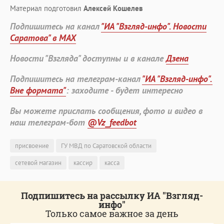
Материал подготовил
Алексей Кошелев
Подпишитесь на канал
"ИА "Взгляд-инфо". Новости
Саратова" в MAX
Новости "Взгляда" доступны и в канале
Дзена
Подпишитесь на телеграм-канал
"ИА "Взгляд-инфо".
Вне формата"
: заходите - будет интересно
Вы можете прислать сообщения, фото и видео в
наш телеграм-бот
@Vz_feedbot
присвоение
ГУ МВД по Саратовской области
сетевой магазин
кассир
касса
Подпишитесь на рассылку ИА "Взгляд-
инфо"
Только самое важное за день