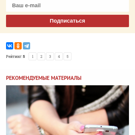
Подписаться
Рейтинг:
5
1
2
3
4
5
РЕКОМЕНДУЕМЫЕ МАТЕРИАЛЫ