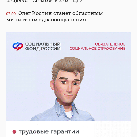
воздуха "Ситиматиком"
2
Олег Костин станет областным
07:50
министром здравоохранения