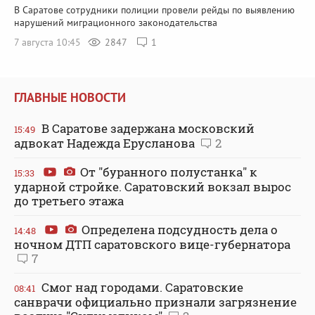
В Саратове сотрудники полиции провели рейды по выявлению
нарушений миграционного законодательства
7 августа 10:45
2847
1
ГЛАВНЫЕ НОВОСТИ
В Саратове задержана московский
15:49
адвокат Надежда Ерусланова
2
От "буранного полустанка" к
15:33
ударной стройке. Саратовский вокзал вырос
до третьего этажа
Определена подсудность дела о
14:48
ночном ДТП саратовского вице-губернатора
7
Смог над городами. Саратовские
08:41
санврачи официально признали загрязнение