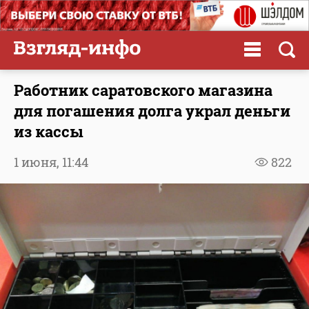
Работник саратовского магазина
для погашения долга украл деньги
из кассы
1 июня,
11:44
822