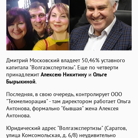
Дмитрий Московский владеет 50,46% уставного
капитала "Волгаэкспертизы". Еще по четверти
принадлежит
Алексею Никитину
и
Ольге
Бырыкиной
.
Последняя, в свою очередь, контролирует ООО
"Техмелиорация" - там директором работает Ольга
Антонова, формально "бывшая" жена Алексея
Антонова.
Юридический адрес "Волгаэкспертизы" (Саратов,
улица Комсомольская, д. 6/8) неудивительно