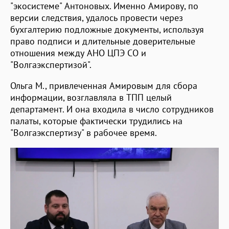
"экосистеме" Антоновых. Именно Амирову, по
версии следствия, удалось провести через
бухгалтерию подложные документы, используя
право подписи и длительные доверительные
отношения между АНО ЦПЭ СО и
"Волгаэкспертизой".
Ольга М., привлеченная Амировым для сбора
информации, возглавляла в ТПП целый
департамент. И она входила в число сотрудников
палаты, которые фактически трудились на
"Волгаэкспертизу" в рабочее время.