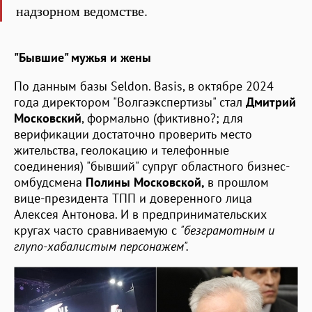
надзорном ведомстве.
"Бывшие" мужья и жены
По данным базы Seldon. Basis, в октябре 2024
года директором "Волгаэкспертизы" стал
Дмитрий
Московский
, формально (фиктивно?; для
верификации достаточно проверить место
жительства, геолокацию и телефонные
соединения) "бывший" супруг областного бизнес-
омбудсмена
Полины Московской,
в прошлом
вице-президента ТПП и доверенного лица
Алексея Антонова. И в предпринимательских
кругах часто сравниваемую с
"безграмотным и
глупо-хабалистым персонажем".