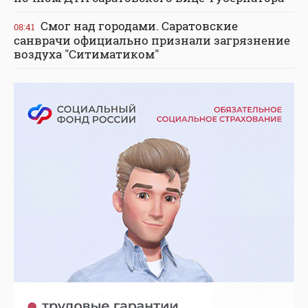
Смог над городами. Саратовские
08:41
санврачи официально признали загрязнение
воздуха "Ситиматиком"