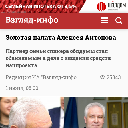
Золотая палата Алексея Антонова
Партнер семьи спикера облдумы стал
обвиняемым в деле о хищении средств
нацпроекта
Редакция ИА "Взгляд-инфо"
25843
1 июня,
08:00