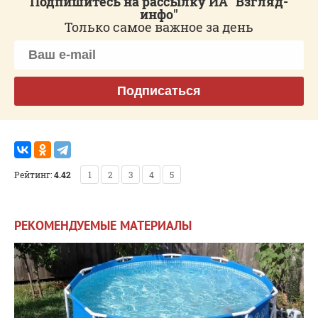
Подпишитесь на рассылку ИА "Взгляд-
инфо"
Только самое важное за день
Подписаться
Рейтинг:
4.42
1
2
3
4
5
РЕКОМЕНДУЕМЫЕ МАТЕРИАЛЫ