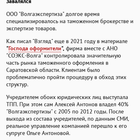
Завалялся
ООО "Волгаэкспертиза" долгое время
специализировалось на таможенном брокерстве и
экспертизе товаров.
Как писал "Взгляд" еще в 2021 году в материале
"
Господа оформители
",
фирма вместе с АНО
"СОЭКС-Волга" контролировала значительную
часть рынка таможенного оформления в
Саратовской области. Клиентам было
проблематично пройти процедуру в обход этих
структур.
Учредителем обоих юридических лиц выступала
ТПП. При этом сам Алексей Антонов владел 40%
"Волгаэкспертизы" с 2005 по 2012 годы. После
выхода из состава учредителей, по данным СМИ,
реальное управление компанией перешло к его
супруге Ольге Антоновой.