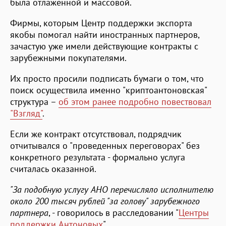
была отлаженной и массовой.
Фирмы, которым Центр поддержки экспорта
якобы помогал найти иностранных партнеров,
зачастую уже имели действующие контракты с
зарубежными покупателями.
Их просто просили подписать бумаги о том, что
поиск осуществила именно "криптоантоновская"
структура –
об этом ранее подробно повествовал
"Взгляд"
.
Если же контракт отсутствовал, подрядчик
отчитывался о "проведенных переговорах" без
конкретного результата - формально услуга
считалась оказанной.
"За подобную услугу АНО перечисляло исполнителю
около 200 тысяч рублей "за голову" зарубежного
партнера
, - говорилось в расследовании "
Центры
поддержки Антоновых
".