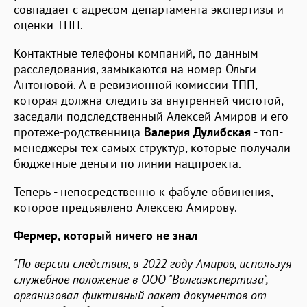
совпадает с адресом департамента экспертизы и
оценки ТПП.
Контактные телефоны компаний, по данным
расследования, замыкаются на номер Ольги
Антоновой. А в ревизионной комиссии ТПП,
которая должна следить за внутренней чистотой,
заседали подследственный Алексей Амиров и его
протеже-родственница
Валерия Дулибская
- топ-
менеджеры тех самых структур, которые получали
бюджетные деньги по линии нацпроекта.
Теперь - непосредственно к фабуле обвинения,
которое предъявлено Алексею Амирову.
Фермер, который ничего не знал
"По версии следствия, в 2022 году
Амиров, используя
служебное положение в ООО "Волгаэкспертиза"
,
организовал фиктивный пакет документов от