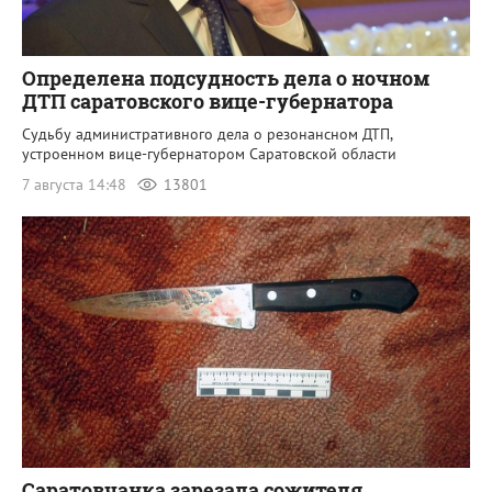
Определена подсудность дела о ночном
ДТП саратовского вице-губернатора
Судьбу административного дела о резонансном ДТП,
устроенном вице-губернатором Саратовской области
7 августа 14:48
13801
Саратовчанка зарезала сожителя.