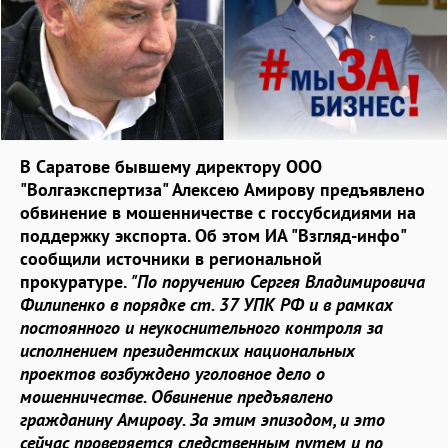
В Саратове бывшему директору ООО
"Волгаэкспертиза" Алексею Амирову предъявлено
обвинение в мошенничестве с госсубсидиями на
поддержку экспорта. Об этом ИА "Взгляд-инфо"
сообщили источники в региональной
прокуратуре.
"По поручению Сергея Владимировича
Филипенко в порядке ст. 37 УПК РФ и в рамках
постоянного и неукоснительного контроля за
исполнением президентских национальных
проектов возбуждено уголовное дело о
мошенничестве. Обвинение предъявлено
гражданину Амирову. За этим эпизодом, и это
сейчас проверяется следственным путем и по