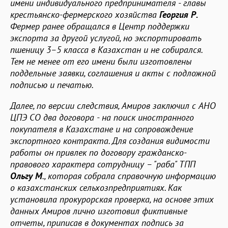
имени индивидуального предпринимателя - главы
крестьянско-фермерского хозяйства
Георгия Р.
Фермер ранее обращался в Центр поддержки
экспорта за другой услугой, но экспортировать
пшеницу 3–5 класса в Казахстан и не собирался.
Тем не менее от его имени были изготовлены
поддельные заявки, соглашения и акты с подложной
подписью и печатью.
Далее, по версии следствия, Амиров заключил с АНО
ЦПЭ СО два договора - на поиск иностранного
покупателя в Казахстане и на сопровождение
экспортного контракта. Для создания видимости
работы он привлек по договору гражданско-
правового характера сотрудницу – "раба" ТПП
Ольгу М
., которая собрала справочную информацию
о казахстанских сельхозпредприятиях. Как
установила прокурорская проверка, на основе этих
данных Амиров лично изготовил фиктивные
отчеты, приписав в документах подпись за