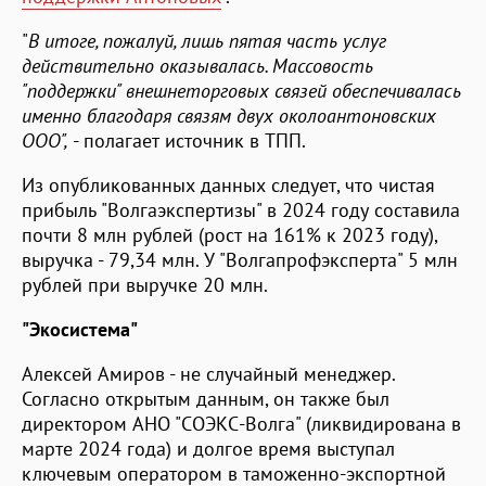
"
В итоге, пожалуй, лишь пятая часть услуг
действительно оказывалась. Массовость
"поддержки" внешнеторговых связей обеспечивалась
именно благодаря связям двух околоантоновских
ООО",
- полагает источник в ТПП.
Из опубликованных данных следует, что чистая
прибыль "Волгаэкспертизы" в 2024 году составила
почти 8 млн рублей (рост на 161% к 2023 году),
выручка - 79,34 млн. У "Волгапрофэксперта" 5 млн
рублей при выручке 20 млн.
"Экосистема"
Алексей Амиров - не случайный менеджер.
Согласно открытым данным, он также был
директором АНО "СОЭКС-Волга" (ликвидирована в
марте 2024 года) и долгое время выступал
ключевым оператором в таможенно-экспортной