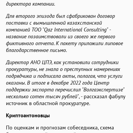
директора компании.
Для второго эпизода был сфабрикован договор
поставки с вымышленной казахстанской
компанией ТОО "Qaz International Consulting" -
название позаимствовали из своего же первого
фиктивного отчета. К пакету приложили липовое
благодарственное письмо.
Директор АНО ЦПЭ, как установили сотрудники
прокуратуры, не знала о преступных намерениях
подрядчика и подписала акты, полагая, что услуги
оказаны. В итоге в декабре 2022 года Центр
поддержки экспорта перечислил "Волгаэкспертизе"
несколько сотен тысяч рублей"
, - рассказал фабулу
источник в областной прокуратуре.
Криптоантоновцы
По оценкам и прогнозам собеседника, схема