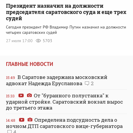
Президент назначил на должности
председателя саратовского суда и еще трех
судей
Сегодня президент РФ Владимир Путин назначил на должности
четырех саратовских судей
27 июля 17:00
5703
ГЛАВНЫЕ НОВОСТИ
В Саратове задержана московский
15:49
адвокат Надежда Ерусланова
2
От "буранного полустанка" к
15:33
ударной стройке. Саратовский вокзал вырос
до третьего этажа
Определена подсудность дела о
14:48
ночном ДТП саратовского вице-губернатора
4