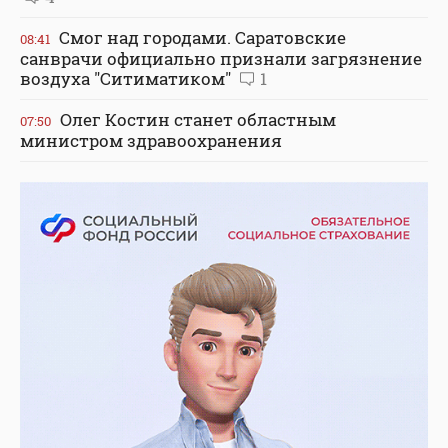
Смог над городами. Саратовские
08:41
санврачи официально признали загрязнение
воздуха "Ситиматиком"
1
Олег Костин станет областным
07:50
министром здравоохранения