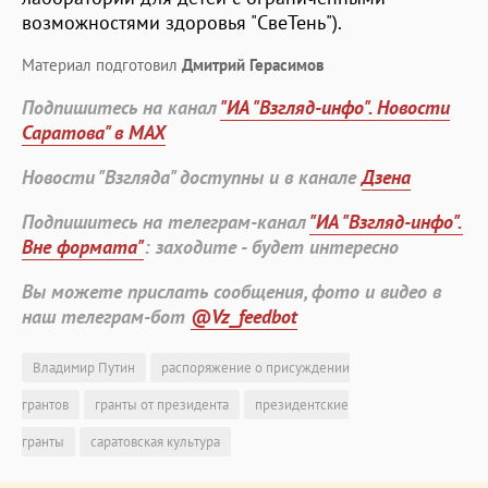
возможностями здоровья "СвеТень").
Материал подготовил
Дмитрий Герасимов
Подпишитесь на канал
"ИА "Взгляд-инфо". Новости
Саратова" в MAX
Новости "Взгляда" доступны и в канале
Дзена
Подпишитесь на телеграм-канал
"ИА "Взгляд-инфо".
Вне формата"
: заходите - будет интересно
Вы можете прислать сообщения, фото и видео в
наш телеграм-бот
@Vz_feedbot
Владимир Путин
распоряжение о присуждении
грантов
гранты от президента
президентские
гранты
саратовская культура