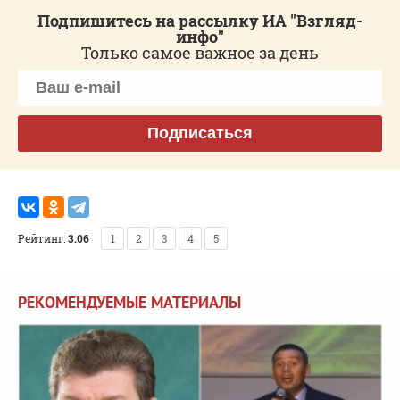
Подпишитесь на рассылку ИА "Взгляд-
инфо"
Только самое важное за день
Подписаться
Рейтинг:
3.06
1
2
3
4
5
РЕКОМЕНДУЕМЫЕ МАТЕРИАЛЫ