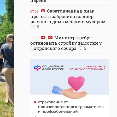
парень
Саратовчанка в знак
07:51
протеста забросила во двор
частного дома мешки с мусором
8
Министр требует
15:15
остановить стройку высотки у
Покровского собора
5