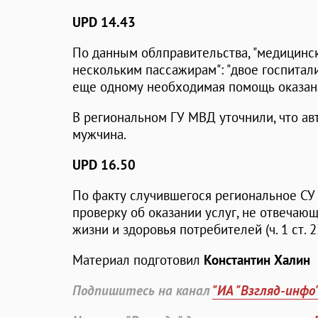
UPD 14.43
По данным облправительства, "медицинс
нескольким пассажирам": "двое госпитал
еще одному необходимая помощь оказана
В региональном ГУ МВД уточнили, что ав
мужчина.
UPD 16.50
По факту случившегося региональное СУ
проверку об оказании услуг, не отвечаю
жизни и здоровья потребителей (ч. 1 ст. 
Материал подготовил
Константин Халин
Подпишитесь на канал
"ИА "Взгляд-инфо