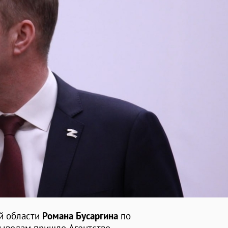
ой области
Романа Бусаргина
по