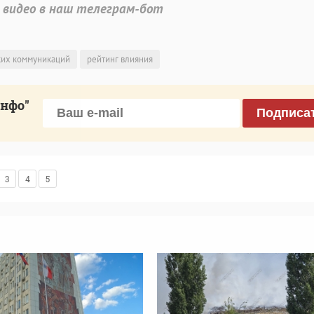
 видео в наш телеграм-бот
ких коммуникаций
рейтинг влияния
инфо"
Подписа
3
4
5