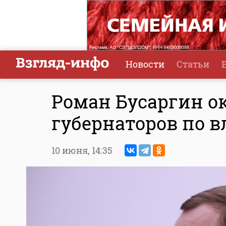
Новости
Статьи
Роман Бусаргин ок
губернаторов по 
10 июня,
14:35