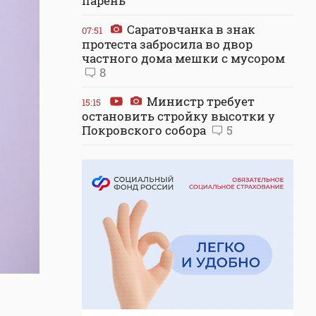
парень
Саратовчанка в знак
07:51
протеста забросила во двор
частного дома мешки с мусором
8
Министр требует
15:15
остановить стройку высотки у
Покровского собора
5