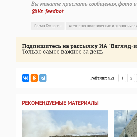
Вы можете прислать сообщения, фото и
@Vz_feedbot
Роман Бусаргин
Агентство политических и экономичес
Подпишитесь на рассылку ИА "Взгляд-
Только самое важное за день
Рейтинг:
4.21
1
2
РЕКОМЕНДУЕМЫЕ МАТЕРИАЛЫ