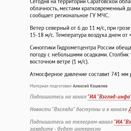
Сегодня на территории Саратовской обл
облачность, местами кратковременный до
сообщает региональное ГУ МЧС.
Ветер северный от 6 до 11 м/с, при гроз
15-18 м/с. Температура воздуха днем от +
Синоптики Гидрометцентра России обещ
погоду с небольшими осадками. Столбик
восточном ветре (1 м/c).
Атмосферное давление составит 741 мм рт
Материал подготовил
Алексей Кошелев
Подпишитесь на канал
"ИА "Взгляд-инфо
Новости "Взгляда" доступны и в канале
Подпишитесь на телеграм-канал
"ИА "В
заходите - будет интересно