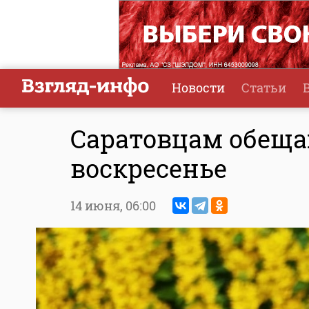
Новости
Статьи
Саратовцам обеща
воскресенье
14 июня,
06:00