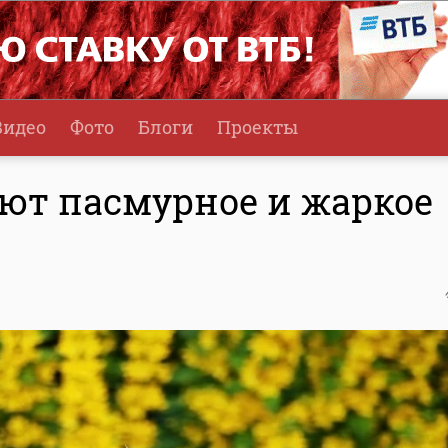
Видео
Фото
Блоги
Проекты
ют пасмурное и жаркое