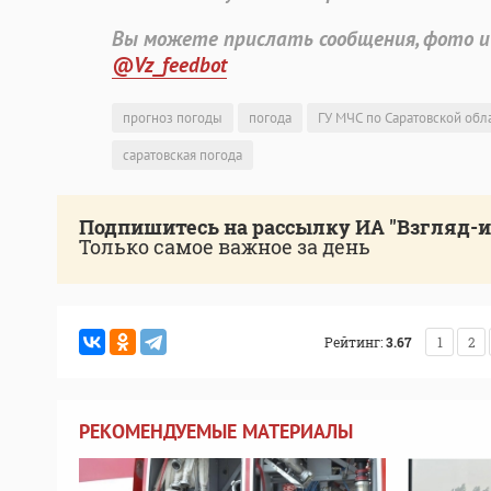
Вы можете прислать сообщения, фото и
@Vz_feedbot
прогноз погоды
погода
ГУ МЧС по Саратовской обл
саратовская погода
Подпишитесь на рассылку ИА "Взгляд-
Только самое важное за день
Рейтинг:
3.67
1
2
РЕКОМЕНДУЕМЫЕ МАТЕРИАЛЫ