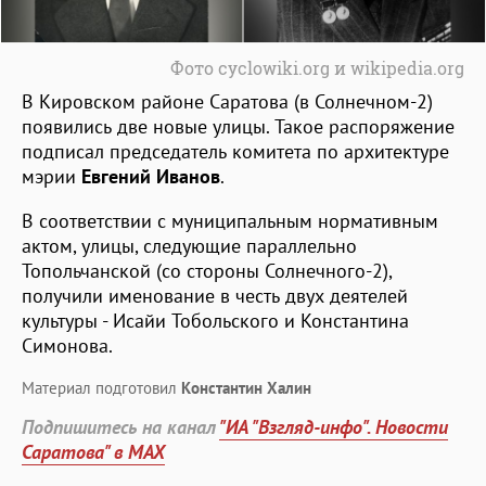
Фото cyclowiki.org и wikipedia.org
В Кировском районе Саратова (в Солнечном-2)
появились две новые улицы. Такое распоряжение
подписал председатель комитета по архитектуре
мэрии
Евгений Иванов
.
В соответствии с муниципальным нормативным
актом, улицы, следующие параллельно
Топольчанской (со стороны Солнечного-2),
получили именование в честь двух деятелей
культуры - Исайи Тобольского и Константина
Симонова.
Материал подготовил
Константин Халин
Подпишитесь на канал
"ИА "Взгляд-инфо". Новости
Саратова" в MAX