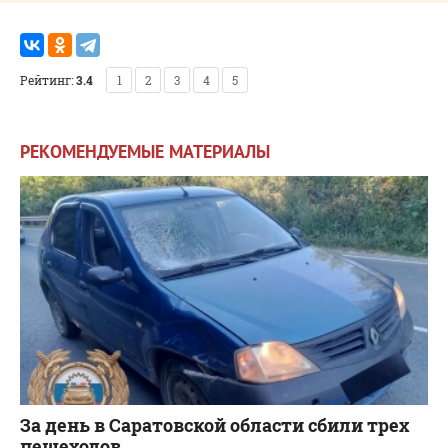
Рейтинг:
3.4
1
2
3
4
5
РЕКОМЕНДУЕМЫЕ МАТЕРИАЛЫ
За день в Саратовской области сбили трех
пешеходов