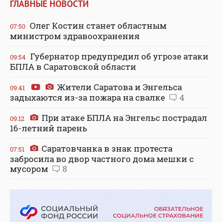
ГЛАВНЫЕ НОВОСТИ
Олег Костин станет областным
07:50
министром здравоохранения
Губернатор предупредил об угрозе атаки
09:54
БПЛА в Саратовской области
Жители Саратова и Энгельса
09:41
задыхаются из-за пожара на свалке
4
При атаке БПЛА на Энгельс пострадал
09:12
16-летний парень
Саратовчанка в знак протеста
07:51
забросила во двор частного дома мешки с
мусором
8