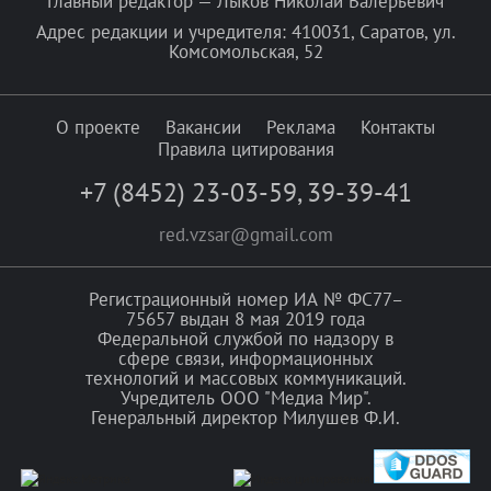
Главный редактор — Лыков Николай Валерьевич
Адрес редакции и учредителя: 410031, Саратов, ул.
Комсомольская, 52
О проекте
Вакансии
Реклама
Контакты
Правила цитирования
+7 (8452) 23-03-59
,
39-39-41
red.vzsar@gmail.com
Регистрационный номер ИА № ФС77–
75657 выдан 8 мая 2019 года
Федеральной службой по надзору в
сфере связи, информационных
технологий и массовых коммуникаций.
Учредитель ООО "Медиа Мир".
Генеральный директор Милушев Ф.И.