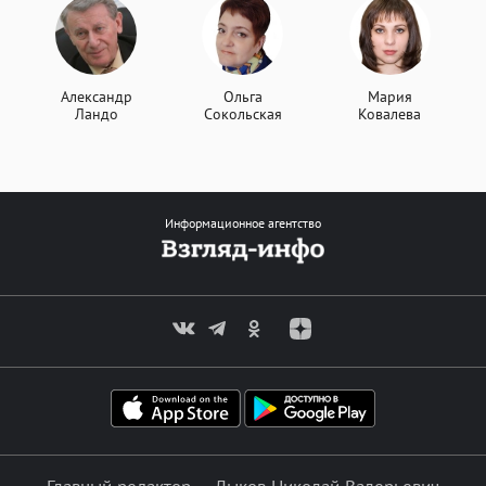
Александр
Ольга
Мария
Ландо
Сокольская
Ковалева
Информационное агентство