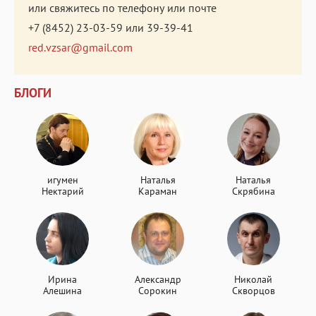
или свяжитесь по телефону или почте
+7 (8452) 23-03-59
или
39-39-41
red.vzsar@gmail.com
БЛОГИ
игумен
Наталья
Наталья
Нектарий
Караман
Скрябина
Ирина
Александр
Николай
Алешина
Сорокин
Скворцов