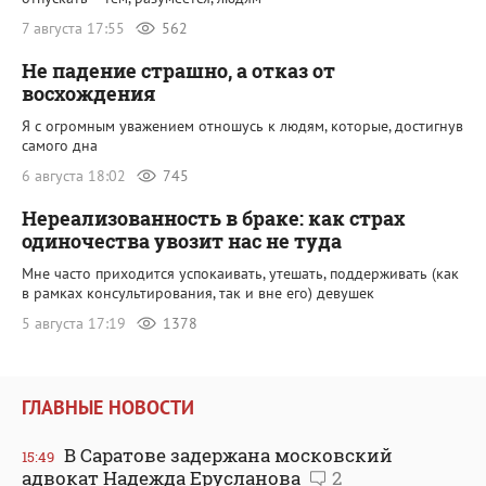
7 августа 17:55
562
Не падение страшно, а отказ от
восхождения
Я с огромным уважением отношусь к людям, которые, достигнув
самого дна
6 августа 18:02
745
Нереализованность в браке: как страх
одиночества увозит нас не туда
Мне часто приходится успокаивать, утешать, поддерживать (как
в рамках консультирования, так и вне его) девушек
5 августа 17:19
1378
ГЛАВНЫЕ НОВОСТИ
В Саратове задержана московский
15:49
адвокат Надежда Ерусланова
2