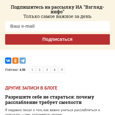
Подпишитесь на рассылку ИА "Взгляд-
инфо"
Только самое важное за день
Подписаться
Рейтинг:
4.56
1
2
3
4
5
ДРУГИЕ ЗАПИСИ В БЛОГЕ
Разрешите себе не стараться: почему
расслабление требует смелости
Я недавно писал о том, как важно учиться расслабляться и
отпускать – тем, разумеется, людям