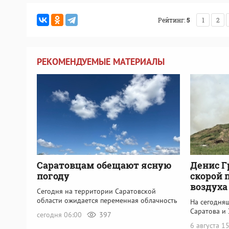
Рейтинг:
5
1
2
РЕКОМЕНДУЕМЫЕ МАТЕРИАЛЫ
Саратовцам обещают ясную
Денис Г
погоду
скорой 
воздуха
Сегодня на территории Саратовской
области ожидается переменная облачность
На сегодня
Саратова и 
сегодня 06:00
397
6 августа 1