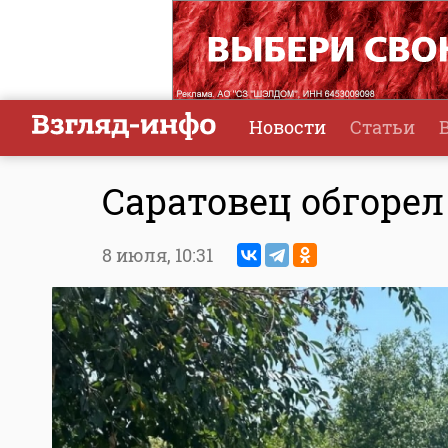
Новости
Статьи
Саратовец обгорел
8 июля,
10:31