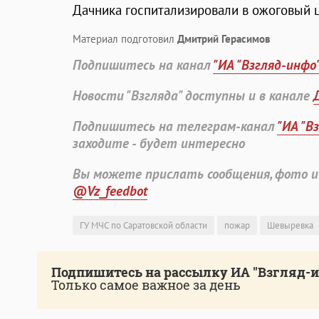
Дачника госпитализировали в ожоговый ц
Материал подготовил
Дмитрий Герасимов
Подпишитесь на канал
"ИА "Взгляд-инфо
Новости "Взгляда" доступны и в канале
Подпишитесь на телеграм-канал
"ИА "В
заходите - будет интересно
Вы можете прислать сообщения, фото и
@Vz_feedbot
ГУ МЧС по Саратовской области
пожар
Шевыревка
Подпишитесь на рассылку ИА "Взгляд-
Только самое важное за день