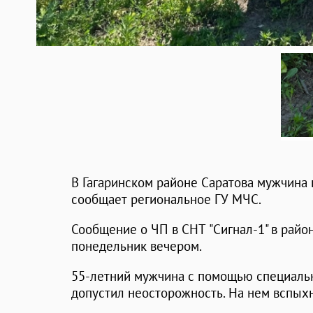
В Гагаринском районе Саратова мужчина п
сообщает региональное ГУ МЧС.
Сообщение о ЧП в СНТ "Сигнал-1" в райо
понедельник вечером.
55-летний мужчина с помощью специальн
допустил неосторожность. На нем вспых