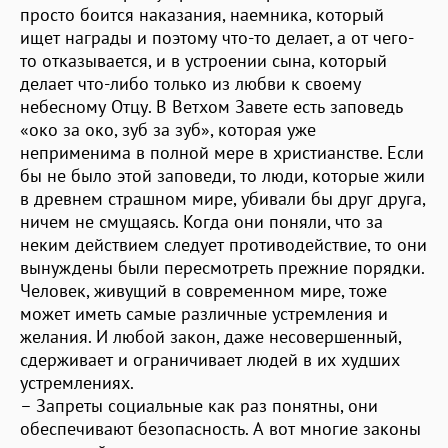
просто боится наказания, наемника, который
ищет награды и поэтому что-то делает, а от чего-
то отказывается, и в устроении сына, который
делает что-либо только из любви к своему
небесному Отцу. В Ветхом Завете есть заповедь
«око за око, зуб за зуб», которая уже
неприменима в полной мере в христианстве. Если
бы не было этой заповеди, то люди, которые жили
в древнем страшном мире, убивали бы друг друга,
ничем не смущаясь. Когда они поняли, что за
неким действием следует противодействие, то они
вынуждены были пересмотреть прежние порядки.
Человек, живущий в современном мире, тоже
может иметь самые различные устремления и
желания. И любой закон, даже несовершенный,
сдерживает и ограничивает людей в их худших
устремлениях.
– Запреты социальные как раз понятны, они
обеспечивают безопасность. А вот многие законы