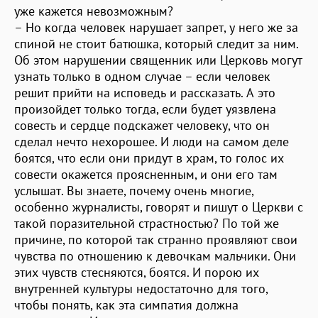
уже кажется невозможным?
– Но когда человек нарушает запрет, у него же за
спиной не стоит батюшка, который следит за ним.
Об этом нарушении священник или Церковь могут
узнать только в одном случае – если человек
решит прийти на исповедь и рассказать. А это
произойдет только тогда, если будет уязвлена
совесть и сердце подскажет человеку, что он
сделал нечто нехорошее. И люди на самом деле
боятся, что если они придут в храм, то голос их
совести окажется проясненным, и они его там
услышат. Вы знаете, почему очень многие,
особенно журналисты, говорят и пишут о Церкви с
такой поразительной страстностью? По той же
причине, по которой так странно проявляют свои
чувства по отношению к девочкам мальчики. Они
этих чувств стесняются, боятся. И порою их
внутренней культуры недостаточно для того,
чтобы понять, как эта симпатия должна