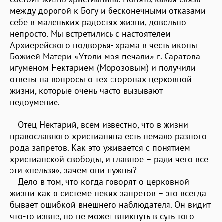
между дорогой к Богу и бесконечными отказами
себе в маленьких радостях жизни, довольно
непросто. Мы встретились с настоятелем
Архиерейского подворья- храма в честь иконы
Божией Матери «Утоли моя печали» г. Саратова
игуменом Нектарием (Морозовым) и получили
ответы на вопросы о тех сторонах церковной
жизни, которые очень часто вызывают
недоумение.
– Отец Нектарий, всем известно, что в жизни
православного христианина есть немало разного
рода запретов. Как это уживается с понятием
христианской свободы, и главное – ради чего все
эти «нельзя», зачем они нужны?
– Дело в том, что когда говорят о церковной
жизни как о системе неких запретов – это всегда
бывает ошибкой внешнего наблюдателя. Он видит
что-то извне, но не может вникнуть в суть того