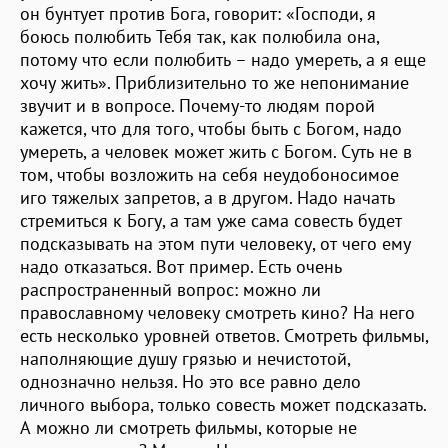
он бунтует против Бога, говорит: «Господи, я
боюсь полюбить Тебя так, как полюбила она,
потому что если полюбить – надо умереть, а я еще
хочу жить». Приблизительно то же непонимание
звучит и в вопросе. Почему-то людям порой
кажется, что для того, чтобы быть с Богом, надо
умереть, а человек может жить с Богом. Суть не в
том, чтобы возложить на себя неудобоносимое
иго тяжелых запретов, а в другом. Надо начать
стремиться к Богу, а там уже сама совесть будет
подсказывать на этом пути человеку, от чего ему
надо отказаться. Вот пример. Есть очень
распространенный вопрос: можно ли
православному человеку смотреть кино? На него
есть несколько уровней ответов. Смотреть фильмы,
наполняющие душу грязью и нечистотой,
однозначно нельзя. Но это все равно дело
личного выбора, только совесть может подсказать.
А можно ли смотреть фильмы, которые не