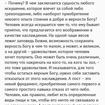
– Почему? В чем заключается сущность любого
искушения, которое влечет за собой либо
грехопадение, либо наоборот приобретение
некоего опыта стояния в добре и верности Богу?
Человек всегда искушается чем-то, что ему бывает
приятно, что предлагается его воображению в
качестве наслаждения. На одной чаше весов
лежит заповедь Божия, возможность сохранить
верность Богу в чем-то малом, а может, и великом,
а на другой – удовольствие, которое человек
хочет получить. Оно может быть очень различным,
потому что накричать на кого-то, на кого ты зол, –
это тоже удовольствие. И оказывается, для того
чтобы остаться верным Богу, нужно себя заставить
отказаться от этого наслаждения. А пост – это
некий фундамент, приобретение самого первого и
самого простого навыка отказа от чего-либо.
Человек, как правило, любит есть определенные
виды пищи и так, чтобы его ничто не связывало и