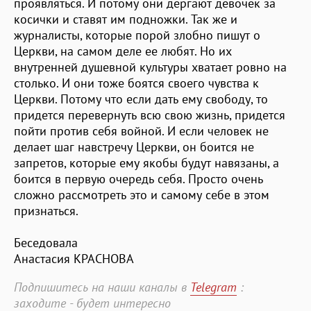
проявляться. И потому они дергают девочек за
косички и ставят им подножки. Так же и
журналисты, которые порой злобно пишут о
Церкви, на самом деле ее любят. Но их
внутренней душевной культуры хватает ровно на
столько. И они тоже боятся своего чувства к
Церкви. Потому что если дать ему свободу, то
придется перевернуть всю свою жизнь, придется
пойти против себя войной. И если человек не
делает шаг навстречу Церкви, он боится не
запретов, которые ему якобы будут навязаны, а
боится в первую очередь себя. Просто очень
сложно рассмотреть это и самому себе в этом
признаться.
Беседовала
Анастасия КРАСНОВА
Подпишитесь на наши каналы в
Telegram
:
заходите - будет интересно