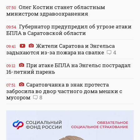
Олег Костин станет областным
07:50
министром здравоохранения
Губернатор предупредил об угрозе атаки
09:54
БПЛА в Саратовской области
Жители Саратова и Энгельса
09:41
задыхаются из-за пожара на свалке
4
При атаке БПЛА на Энгельс пострадал
09:12
16-летний парень
Саратовчанка в знак протеста
07:51
забросила во двор частного дома мешки с
мусором
8