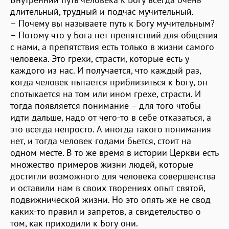
длительный, трудный и подчас мучительный.
– Почему вы называете путь к Богу мучительным?
– Потому что у Бога нет препятствий для общения
с нами, а препятствия есть только в жизни самого
человека. Это грехи, страсти, которые есть у
каждого из нас. И получается, что каждый раз,
когда человек пытается приблизиться к Богу, он
спотыкается на том или ином грехе, страсти. И
тогда появляется понимание – для того чтобы
идти дальше, надо от чего-то в себе отказаться, а
это всегда непросто. А иногда такого понимания
нет, и тогда человек годами бьется, стоит на
одном месте. В то же время в истории Церкви есть
множество примеров жизни людей, которые
достигли возможного для человека совершенства
и оставили нам в своих творениях опыт святой,
подвижнической жизни. Но это опять же не свод
каких-то правил и запретов, а свидетельство о
том, как приходили к Богу они.