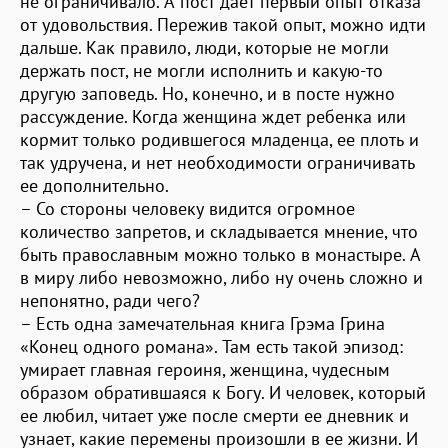
не ограничивало. А пост дает первый опыт отказа
от удовольствия. Пережив такой опыт, можно идти
дальше. Как правило, люди, которые не могли
держать пост, не могли исполнить и какую-то
другую заповедь. Но, конечно, и в посте нужно
рассуждение. Когда женщина ждет ребенка или
кормит только родившегося младенца, ее плоть и
так удручена, и нет необходимости ограничивать
ее дополнительно.
– Со стороны человеку видится огромное
количество запретов, и складывается мнение, что
быть православным можно только в монастыре. А
в миру либо невозможно, либо ну очень сложно и
непонятно, ради чего?
– Есть одна замечательная книга Грэма Грина
«Конец одного романа». Там есть такой эпизод:
умирает главная героиня, женщина, чудесным
образом обратившаяся к Богу. И человек, который
ее любил, читает уже после смерти ее дневник и
узнает, какие перемены произошли в ее жизни. И