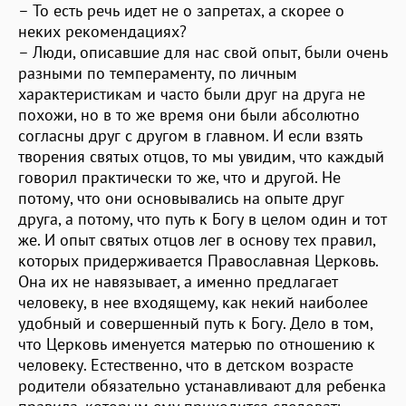
– То есть речь идет не о запретах, а скорее о
неких рекомендациях?
– Люди, описавшие для нас свой опыт, были очень
разными по темпераменту, по личным
характеристикам и часто были друг на друга не
похожи, но в то же время они были абсолютно
согласны друг с другом в главном. И если взять
творения святых отцов, то мы увидим, что каждый
говорил практически то же, что и другой. Не
потому, что они основывались на опыте друг
друга, а потому, что путь к Богу в целом один и тот
же. И опыт святых отцов лег в основу тех правил,
которых придерживается Православная Церковь.
Она их не навязывает, а именно предлагает
человеку, в нее входящему, как некий наиболее
удобный и совершенный путь к Богу. Дело в том,
что Церковь именуется матерью по отношению к
человеку. Естественно, что в детском возрасте
родители обязательно устанавливают для ребенка