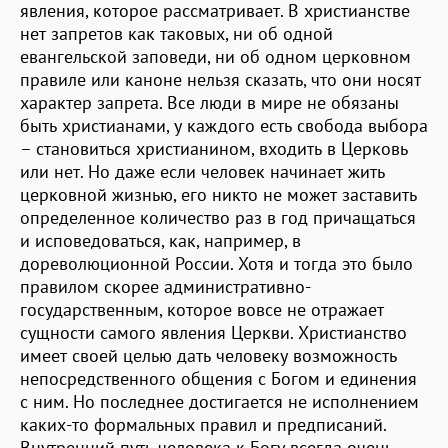
явления, которое рассматривает. В христианстве
нет запретов как таковых, ни об одной
евангельской заповеди, ни об одном церковном
правиле или каноне нельзя сказать, что они носят
характер запрета. Все люди в мире не обязаны
быть христианами, у каждого есть свобода выбора
– становиться христианином, входить в Церковь
или нет. Но даже если человек начинает жить
церковной жизнью, его никто не может заставить
определенное количество раз в год причащаться
и исповедоваться, как, например, в
дореволюционной России. Хотя и тогда это было
правилом скорее административно-
государственным, которое вовсе не отражает
сущности самого явления Церкви. Христианство
имеет своей целью дать человеку возможность
непосредственного общения с Богом и единения
с ним. Но последнее достигается не исполнением
каких-то формальных правил и предписаний.
Внутренний путь человека к Богу всегда очень