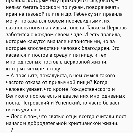
правила, которым ему приходится следовать, –
нельзя бегать босиком по лужам, поворачивать
кран на газовой плите и др. Ребенку эти правила
могут показаться совсем неочевидными, их
важность понятна лишь из опыта. Также и Церковь
заботится о каждом своем чаде. И есть правила,
которые кажутся вначале непонятными, но за
которые впоследствии человек благодарен. Это
касается и постов в среду и пятницу, и тех
многодневных постов в церковной жизни,
которых четыре в году.
– А поясните, пожалуйста, в чем смысл такого
частого отказа от привычной пищи? Когда
человек узнает, что кроме Рождественского и
Великого постов есть и два летних многодневных
поста, Петровский и Успенский, то часто бывает
очень удивлен.
– Дело в том, что святые отцы всегда считали пост
началом добродетельной христианской жизни.
– ?