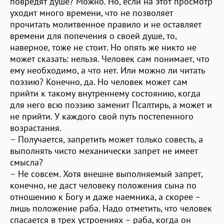
повредят душе? Можно. Но, если на этот просмотр
уходит много времени, что не позволяет
прочитать молитвенное правило и не оставляет
времени для попечения о своей душе, то,
наверное, тоже не стоит. Но опять же никто не
может сказать: нельзя. Человек сам понимает, что
ему необходимо, а что нет. Или можно ли читать
поэзию? Конечно, да. Но человек может сам
прийти к такому внутреннему состоянию, когда
для него всю поэзию заменит Псалтирь, а может и
не прийти. У каждого свой путь постепенного
возрастания.
– Получается, запретить может только совесть, а
выполнять чисто механически запрет не имеет
смысла?
– Не совсем. Хотя внешне выполняемый запрет,
конечно, не даст человеку положения сына по
отношению к Богу и даже наемника, а скорее –
лишь положение раба. Надо отметить, что человек
спасается в трех устроениях – раба, когда он