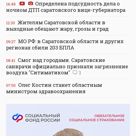
Определена подсудность дела о
14:48
ночном ДТП саратовского вице-губернатора
Жителям Саратовской области в
12:30
выходные обещают жару, грозы и град
МО РФ: в Саратовской области и других
09:27
регионах сбили 203 БПЛА
Смог над городами. Саратовские
08:41
санврачи официально признали загрязнение
воздуха "Ситиматиком"
1
Олег Костин станет областным
07:50
министром здравоохранения