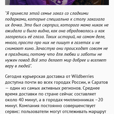
"Я принесла этой семье заказ со сладкими
подарками, которые специально к столу заказала
их дочка. Это был сюрприз, которого мама никак не
ожидала и было видно, как она обрадовалась и как
загорелись её глаза. Таких историй, на самом деле,
много, просто про них не пишут в газетах и не
снимают кино. Зачастую они происходят совсем не
в праздники, потому что для любви и заботы не
нужен повод. Всё это делает мир добрее и вселяет
веру в людей".
Сегодня курьерская доставка от Wildberries
доступна почти во всех городах России, и Саратов
— один из самых активных регионов. Среднее
время доставки по стране сейчас составляет
около 40 минут, а в городах-миллионниках –20
минут. Компания постоянно совершенствует
сервис: пользователи могут отслеживать маршрут