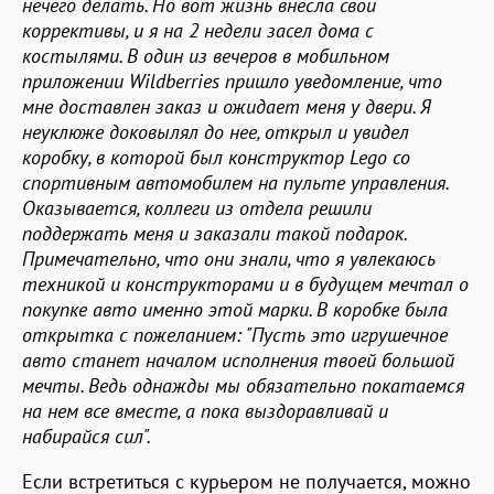
нечего делать. Но вот жизнь внесла свои
коррективы, и я на 2 недели засел дома с
костылями. В один из вечеров в мобильном
приложении Wildberries пришло уведомление, что
мне доставлен заказ и ожидает меня у двери. Я
неуклюже доковылял до нее, открыл и увидел
коробку, в которой был конструктор Lego со
спортивным автомобилем на пульте управления.
Оказывается, коллеги из отдела решили
поддержать меня и заказали такой подарок.
Примечательно, что они знали, что я увлекаюсь
техникой и конструкторами и в будущем мечтал о
покупке авто именно этой марки. В коробке была
открытка с пожеланием: "Пусть это игрушечное
авто станет началом исполнения твоей большой
мечты. Ведь однажды мы обязательно покатаемся
на нем все вместе, а пока выздоравливай и
набирайся сил".
Если встретиться с курьером не получается, можно