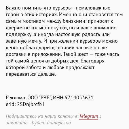
Важно помнить, что курьеры - немаловажные
герои в этих историях. Именно они становятся тем
самым мостиком между близкими: приносят к
дверям не только покупки, но и ваше внимание,
поддержку, а иногда настоящую радость или
заветную мечту. И при желании курьеров можно
легко поблагодарить, оставив чаевые после
доставки в приложении. Такой жест — тоже часть
той самой цепочки добрых дел, благодаря
которой забота и любовь продолжают
передаваться дальше.
Реклама. ООО "РВБ", ИНН 9714053621
erid: 2SDnjbrcfNi
Подпишитесь на наши каналы в
Telegram
:
заходите - будет интересно