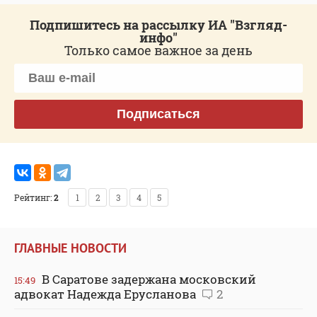
Подпишитесь на рассылку ИА "Взгляд-
инфо"
Только самое важное за день
Подписаться
Рейтинг:
2
1
2
3
4
5
ГЛАВНЫЕ НОВОСТИ
В Саратове задержана московский
15:49
адвокат Надежда Ерусланова
2