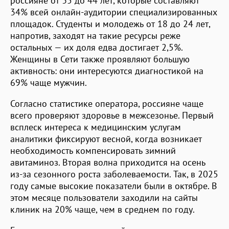
россияне от 35 до 44 лет, которые составляют
34% всей онлайн-аудитории специализированных
площадок. Студенты и молодежь от 18 до 24 лет,
напротив, заходят на такие ресурсы реже
остальных — их доля едва достигает 2,5%.
Женщины в Сети также проявляют большую
активность: они интересуются диагностикой на
69% чаще мужчин.
Согласно статистике оператора, россияне чаще
всего проверяют здоровье в межсезонье. Первый
всплеск интереса к медицинским услугам
аналитики фиксируют весной, когда возникает
необходимость компенсировать зимний
авитаминоз. Вторая волна приходится на осень
из-за сезонного роста заболеваемости. Так, в 2025
году самые высокие показатели были в октябре. В
этом месяце пользователи заходили на сайты
клиник на 20% чаще, чем в среднем по году.