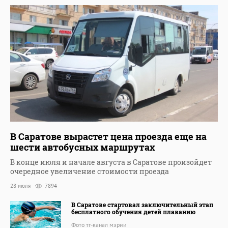
В Саратове вырастет цена проезда еще на
шести автобусных маршрутах
В конце июля и начале августа в Саратове произойдет
очередное увеличение стоимости проезда
28 июля
7894
В Саратове стартовал заключительный этап
бесплатного обучения детей плаванию
Фото тг-канал мэрии