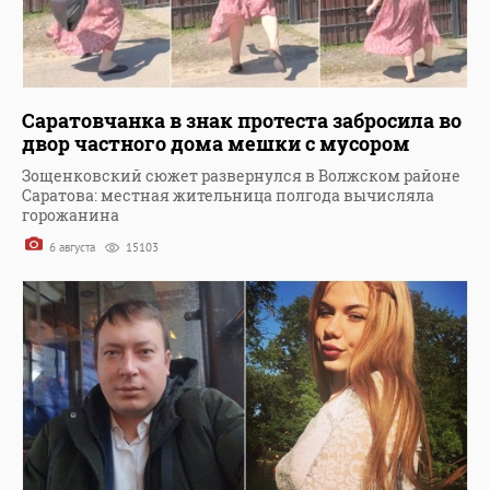
Саратовчанка в знак протеста забросила во
двор частного дома мешки с мусором
Зощенковский сюжет развернулся в Волжском районе
Саратова: местная жительница полгода вычисляла
горожанина
6 августа
15103