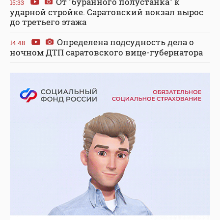
От "буранного полустанка" к
15:33
ударной стройке. Саратовский вокзал вырос
до третьего этажа
Определена подсудность дела о
14:48
ночном ДТП саратовского вице-губернатора