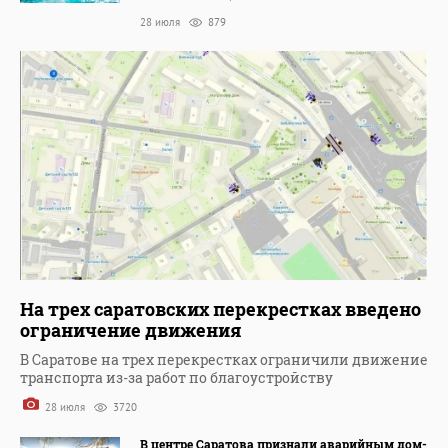
28 июля
879
На трех саратовских перекрестках введено
ограничение движения
В Саратове на трех перекрестках ограничили движение
транспорта из-за работ по благоустройству
28 июля
3720
В центре Саратова признали аварийным дом-