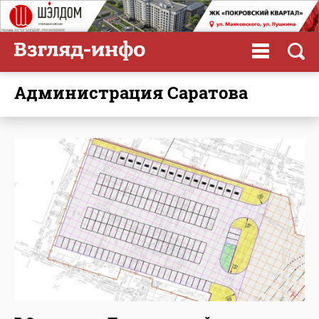
администрация Саратова