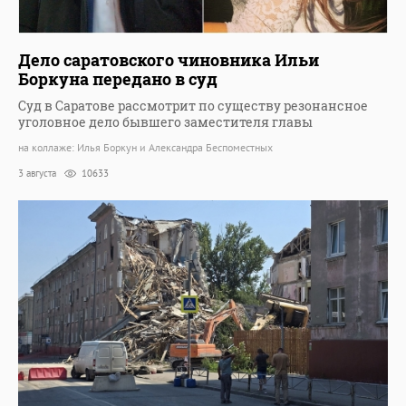
Дело саратовского чиновника Ильи
Боркуна передано в суд
Суд в Саратове рассмотрит по существу резонансное
уголовное дело бывшего заместителя главы
на коллаже: Илья Боркун и Александра Беспоместных
3 августа
10633