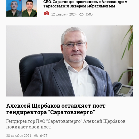
СВО. Саратовцы простились с Александром
Тарасовым и Энвером Ибрагимовым
12 февраля 2024
3503
Алексей Щербаков оставляет пост
гендиректора "Саратовэнерго"
Гендиректор ПАО "Саратовэнерго" Алексей Щербаков
покидает свой пост
28 декабря 2021
6477