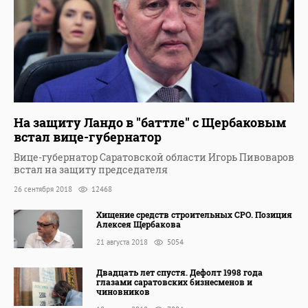
На защиту Ландо в "баттле" с Щербаковым
встал вице-губернатор
Вице-губернатор Саратовской области Игорь Пивоваров
встал на защиту председателя
26 сентября 2018
12468
Хищение средств строительных СРО. Позиция
Алексея Щербакова
21 августа 2018
5054
Двадцать лет спустя. Дефолт 1998 года
глазами саратовских бизнесменов и
чиновников