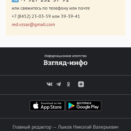
или свяжитесь по телефону или почте
+7 (8452) 23-03-59
или
39-39-41
red.vzsar@gmail.com
Информационное агентство
Главный редактор — Лыков Николай Валерьевич