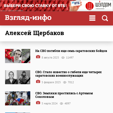
Алексей Щербаков
На СВО погибли еще семь саратовских бойцов
8 августа 2025
11497
СВО. Стало известно о гибели еще четырех
саратовских военнослужащих
5 февраля 2025
7012
СВО. Земляки простились с Артемом
Соколовым
5 марта 2024
4897