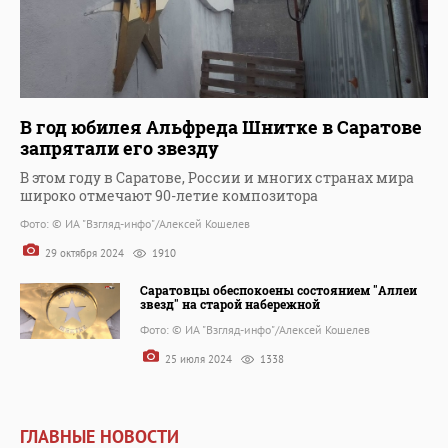
В год юбилея Альфреда Шнитке в Саратове
запрятали его звезду
В этом году в Саратове, России и многих странах мира
широко отмечают 90-летие композитора
Фото: © ИА "Взгляд-инфо"/Алексей Кошелев
29 октября 2024
1910
Саратовцы обеспокоены состоянием "Аллеи
звезд" на старой набережной
Фото: © ИА "Взгляд-инфо"/Алексей Кошелев
25 июля 2024
1338
ГЛАВНЫЕ НОВОСТИ