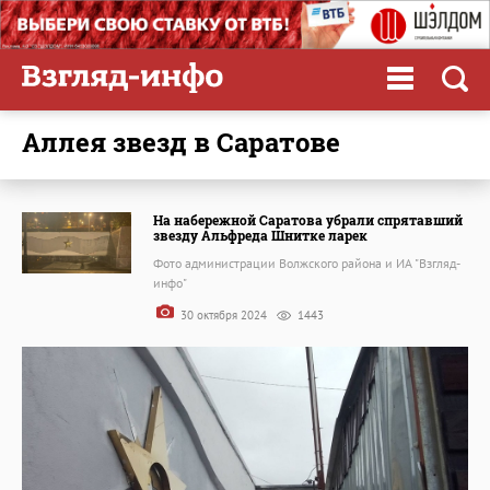
Аллея звезд в Саратове
На набережной Саратова убрали спрятавший
звезду Альфреда Шнитке ларек
Фото администрации Волжского района и ИА "Взгляд-
инфо"
30 октября 2024
1443