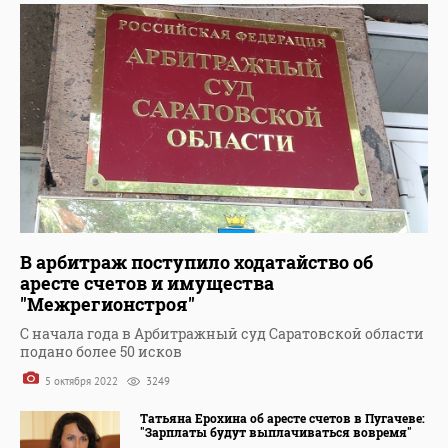
В арбитраж поступило ходатайство об
аресте счетов и имущества
"Межрегионстроя"
С начала года в Арбитражный суд Саратовской области
подано более 50 исков
5 октября 2022
3249
Татьяна Ерохина об аресте счетов в Пугачеве:
"Зарплаты будут выплачиваться вовремя"