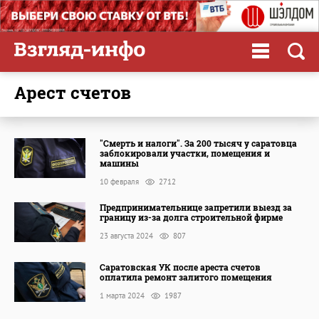
арест счетов
"Смерть и налоги". За 200 тысяч у саратовца
заблокировали участки, помещения и
машины
10 февраля
2712
Предпринимательнице запретили выезд за
границу из-за долга строительной фирме
23 августа 2024
807
Саратовская УК после ареста счетов
оплатила ремонт залитого помещения
1 марта 2024
1987