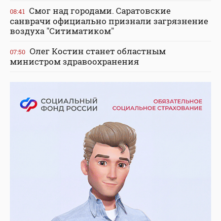
Смог над городами. Саратовские
08:41
санврачи официально признали загрязнение
воздуха "Ситиматиком"
Олег Костин станет областным
07:50
министром здравоохранения