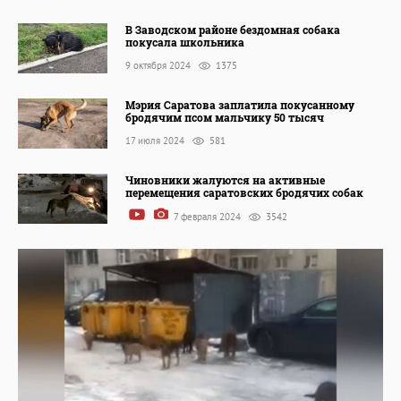
В Заводском районе бездомная собака
покусала школьника
9 октября 2024
1375
Мэрия Саратова заплатила покусанному
бродячим псом мальчику 50 тысяч
17 июля 2024
581
Чиновники жалуются на активные
перемещения саратовских бродячих собак
7 февраля 2024
3542