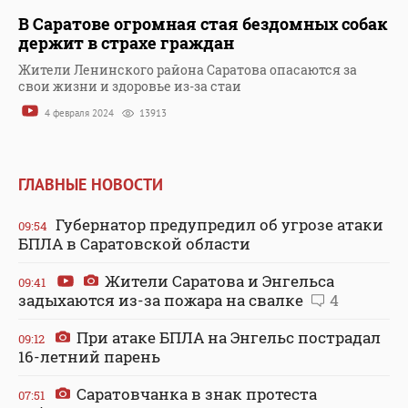
В Саратове огромная стая бездомных собак
держит в страхе граждан
Жители Ленинского района Саратова опасаются за
свои жизни и здоровье из-за стаи
4 февраля 2024
13913
ГЛАВНЫЕ НОВОСТИ
Губернатор предупредил об угрозе атаки
09:54
БПЛА в Саратовской области
Жители Саратова и Энгельса
09:41
задыхаются из-за пожара на свалке
4
При атаке БПЛА на Энгельс пострадал
09:12
16-летний парень
Саратовчанка в знак протеста
07:51