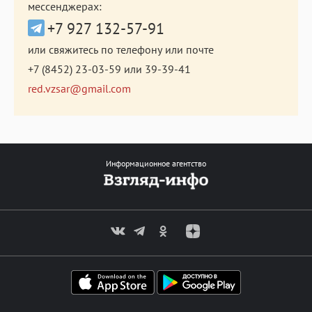
мессенджерах:
+7 927 132-57-91
или свяжитесь по телефону или почте
+7 (8452) 23-03-59
или
39-39-41
red.vzsar@gmail.com
Информационное агентство