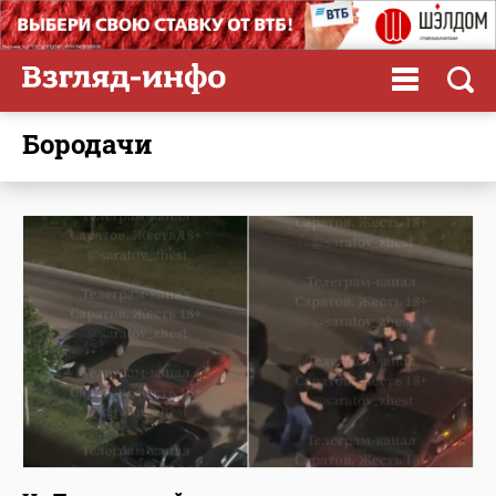
бородачи