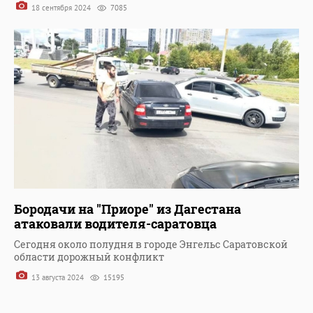
18 сентября 2024
7085
Бородачи на "Приоре" из Дагестана
атаковали водителя-саратовца
Сегодня около полудня в городе Энгельс Саратовской
области дорожный конфликт
13 августа 2024
15195