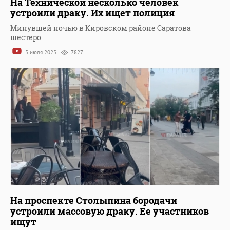
На Технической несколько человек
устроили драку. Их ищет полиция
Минувшей ночью в Кировском районе Саратова
шестеро
5 июля 2025
7827
На проспекте Столыпина бородачи
устроили массовую драку. Ее участников
ищут