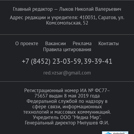
Главный редактор — Лыков Николай Валерьевич
Адрес редакции и учредителя: 410031, Саратов, ул.
Комсомольская, 52
О проекте
Вакансии
Реклама
Контакты
Правила цитирования
+7 (8452) 23-03-59
,
39-39-41
red.vzsar@gmail.com
Регистрационный номер ИА № ФС77–
75657 выдан 8 мая 2019 года
Федеральной службой по надзору в
сфере связи, информационных
технологий и массовых коммуникаций.
Учредитель ООО "Медиа Мир".
Генеральный директор Милушев Ф.И.