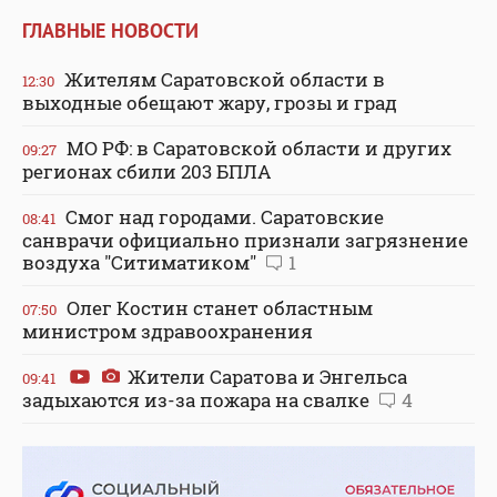
ГЛАВНЫЕ НОВОСТИ
Жителям Саратовской области в
12:30
выходные обещают жару, грозы и град
МО РФ: в Саратовской области и других
09:27
регионах сбили 203 БПЛА
Смог над городами. Саратовские
08:41
санврачи официально признали загрязнение
воздуха "Ситиматиком"
1
Олег Костин станет областным
07:50
министром здравоохранения
Жители Саратова и Энгельса
09:41
задыхаются из-за пожара на свалке
4