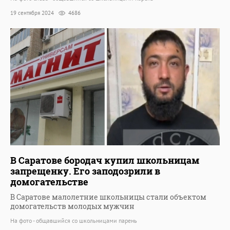
19 сентября 2024
4686
В Саратове бородач купил школьницам
запрещенку. Его заподозрили в
домогательстве
В Саратове малолетние школьницы стали объектом
домогательств молодых мужчин
На фото - общавшийся со школьницами парень